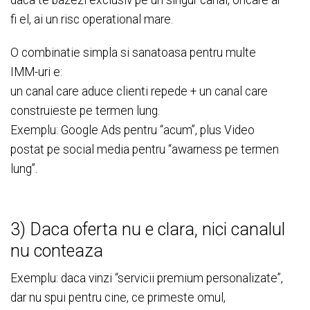
daca te bazezi exclusiv pe un singur canal, oricare ar
fi el, ai un risc operational mare.
O combinatie simpla si sanatoasa pentru multe
IMM-uri e:
un canal care aduce clienti repede + un canal care
construieste pe termen lung.
Exemplu: Google Ads pentru “acum”, plus Video
postat pe social media pentru “awarness pe termen
lung”.
3) Daca oferta nu e clara, nici canalul
nu conteaza
Exemplu: daca vinzi “servicii premium personalizate”,
dar nu spui pentru cine, ce primeste omul,