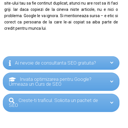
site-ului tau sa fie continut duplicat, atunci nu are rost sa iti faci
griji. Iar daca copiezi de la cineva niste articole, nu e nici o
problema. Google le va ignora. Si mentioneaza sursa – e etic si
corect ca persoana de la care le-ai copiat sa aiba parte de
credit pentru munca lui.
Ai nevoie de consultanta SEO gratuita?
Invata optimizarea pentru Google?
Urmeaza un Curs de SEO
Creste-ti traficul. Solicita un pachet de
SEO