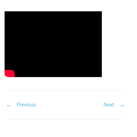
Post navigation
←
Previous
Next
→