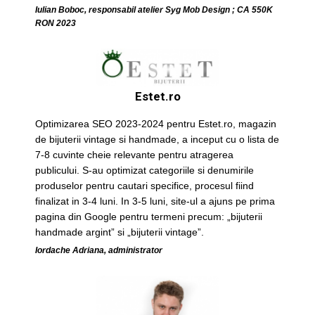
Iulian Boboc, responsabil atelier Syg Mob Design ; CA 550K
RON 2023
Estet.ro
Optimizarea SEO 2023-2024 pentru Estet.ro, magazin
de bijuterii vintage si handmade, a inceput cu o lista de
7-8 cuvinte cheie relevante pentru atragerea
publicului. S-au optimizat categoriile si denumirile
produselor pentru cautari specifice, procesul fiind
finalizat in 3-4 luni. In 3-5 luni, site-ul a ajuns pe prima
pagina din Google pentru termeni precum: „bijuterii
handmade argint” si „bijuterii vintage”.
Iordache Adriana, administrator