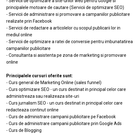
- Servicii de optimizare a site-urilor web pentru Google si
principalele motoare de cautare (Servicii de optimizare SEO)
- Servicii de administrare si promovare a campaniilor publicitare
realizate prin Facebook
- Servicii de redactare a articolelor cu scopul publicarii lor in
mediul online
- Servicii de optimizare a ratei de conversie pentru imbunatatirea
campaniilor publicitare
- Consultanta si asistenta pe zona de marketing si promovare
online
Principalele cursuri oferite sunt:
- Curs general de Marketing Online (sales funnel)
- Curs optimizare SEO - un curs destinat in principal celor care
administreaza sau realizeaza site-uri
- Curs jurnalism SEO - un curs destinat in principal celor care
redacteaza continut online
- Curs de administrare campanii publicitare pe Facebook
- Curs de administrare campanii publicitare prin Google Ads
- Curs de Blogging