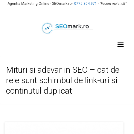
Agentia Marketing Online - SEOmark.ro -
0775.304.971
-
"Facem mai mult"
Mituri si adevar in SEO – cat de
rele sunt schimbul de link-uri si
continutul duplicat