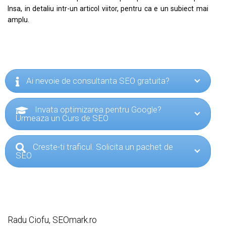
Insa, in detaliu intr-un articol viitor, pentru ca e un subiect mai
amplu.
Ai nevoie de consultanta SEO gratuita?
Invata optimizarea pentru Google?
Urmeaza un Curs de SEO
Creste-ti traficul. Solicita un pachet de
SEO
Radu Ciofu, SEOmark.ro