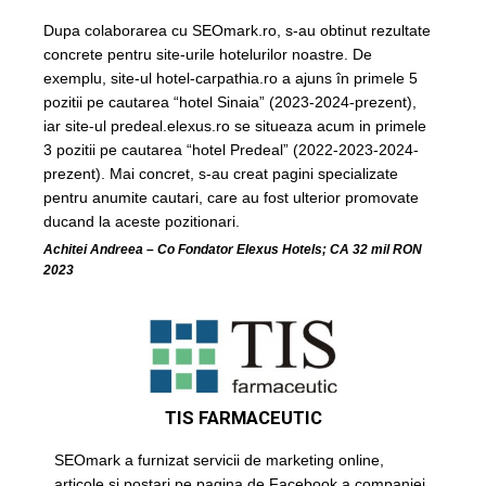
Dupa colaborarea cu SEOmark.ro, s-au obtinut rezultate
concrete pentru site-urile hotelurilor noastre. De
exemplu, site-ul hotel-carpathia.ro a ajuns în primele 5
pozitii pe cautarea “hotel Sinaia” (2023-2024-prezent),
iar site-ul predeal.elexus.ro se situeaza acum in primele
3 pozitii pe cautarea “hotel Predeal” (2022-2023-2024-
prezent). Mai concret, s-au creat pagini specializate
pentru anumite cautari, care au fost ulterior promovate
ducand la aceste pozitionari.
Achitei Andreea – Co Fondator Elexus Hotels; CA 32 mil RON
2023
TIS FARMACEUTIC
SEOmark a furnizat servicii de marketing online,
articole si postari pe pagina de Facebook a companiei.