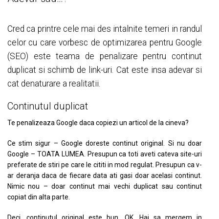
Cred ca printre cele mai des intalnite temeri in randul
celor cu care vorbesc de optimizarea pentru Google
(SEO) este teama de penalizare pentru continut
duplicat si schimb de link-uri. Cat este insa adevar si
cat denaturare a realitatii.
Continutul duplicat
Te penalizeaza Google daca copiezi un articol de la cineva?
Ce stim sigur – Google doreste continut original. Si nu doar
Google – TOATA LUMEA. Presupun ca toti aveti cateva site-uri
preferate de stiri pe care le cititi in mod regulat. Presupun ca v-
ar deranja daca de fiecare data ati gasi doar acelasi continut.
Nimic nou – doar continut mai vechi duplicat sau continut
copiat din alta parte.
Deci, continutul original este bun. OK. Hai sa mergem in