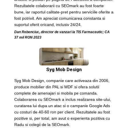
Rezultatele colaborarii cu SEOmark au fost foarte
bune, iar raportul calitate-pret pentru serviciile oferite a
fost potrivit. Am apreciat comunicarea constanta si
suportul oferit oricand, inclusiv 24/24.
Dan Rebenciuc, director de vanzari la TIS Farmaceutic; CA
37 mil RON 2023
Syg Mob Design
Syg Mob Design, companie care activeaza din 2006,
produce mobilier din PAL si MDF si ofera solutii
complete de amenajari si mobila pe comanda.
Colaborarea cu SEOmark a inclus realizarea site-ului,
curatarea lui dupa un atac si o campanie Google Ads
cu costuri de 40-60 ron per client. Rezultatele au fost
pozitive si, per total, am avut o experienta pozitiva cu
Radu si colegii de la SEOmark.