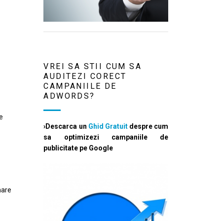
VREI SA STII CUM SA
AUDITEZI CORECT
CAMPANIILE DE
ADWORDS?
de
›Descarca un
Ghid Gratuit
despre cum
sa optimizezi campaniile de
publicitate pe Google
mare