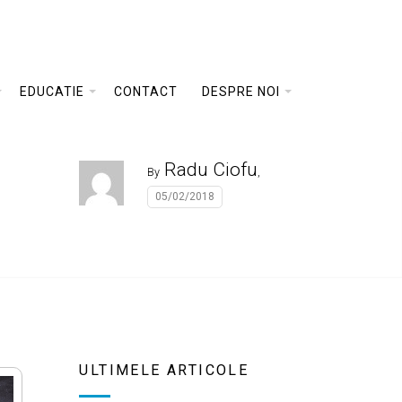
EDUCATIE
CONTACT
DESPRE NOI
Radu Ciofu
By
,
05/02/2018
ULTIMELE ARTICOLE