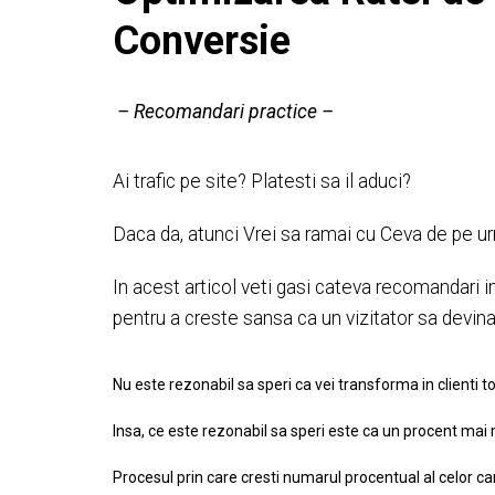
Conversie
– Recomandari practice –
Ai trafic pe site? Platesti sa il aduci?
Daca da, atunci Vrei sa ramai cu Ceva de pe ur
In acest articol veti gasi cateva recomandari 
pentru a creste sansa ca un vizitator sa devina 
Nu este rezonabil sa speri ca vei transforma in clienti toti
Insa, ce este rezonabil sa speri este ca un procent ma
Procesul prin care cresti numarul procentual al celor c