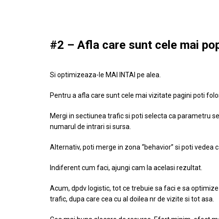
#2 – Afla care sunt cele mai pop
Si optimizeaza-le MAI INTAI pe alea.
Pentru a afla care sunt cele mai vizitate pagini poti fol
Mergi in sectiunea trafic si poti selecta ca parametru se
numarul de intrari si sursa.
Alternativ, poti merge in zona “behavior” si poti vedea c
Indiferent cum faci, ajungi cam la acelasi rezultat.
Acum, dpdv logistic, tot ce trebuie sa faci e sa optimize
trafic, dupa care cea cu al doilea nr de vizite si tot asa.