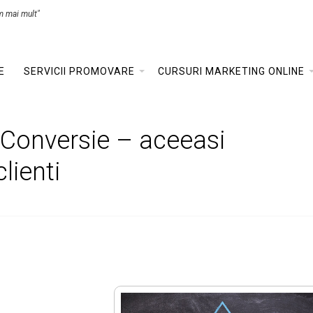
m mai mult"
E
SERVICII PROMOVARE
CURSURI MARKETING ONLINE
 Conversie – aceeasi
lienti