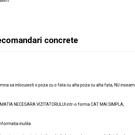
axim.
recomandari concrete
mna sa inlocuiesti o poza cu o fata cu alta poza cu alta fata, NU insea
FORMATIA NECESARA VIZITATORULUI intr-o forma CAT MAI SIMPLA,
nformatia inutila.