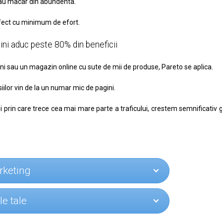
 sau macar din abundenta.
efect cu minimum de efort.
ni aduc peste 80% din beneficii
ini sau un magazin online cu sute de mii de produse, Pareto se aplica.
siilor vin de la un numar mic de pagini.
prin care trece cea mai mare parte a traficului, crestem semnificativ 
rketing
e tale