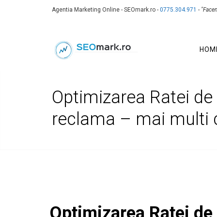
Agentia Marketing Online - SEOmark.ro -
0775.304.971
-
"Face
HOM
Optimizarea Ratei de
reclama – mai multi c
Optimizarea Ratei de