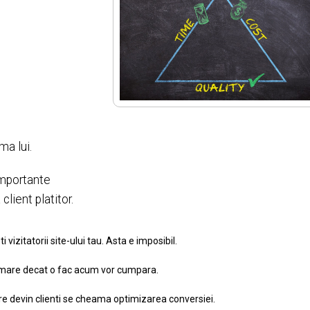
ma lui.
importante
client platitor.
 vizitatorii site-ului tau. Asta e imposibil.
i mare decat o fac acum vor cumpara.
are devin clienti se cheama optimizarea conversiei.