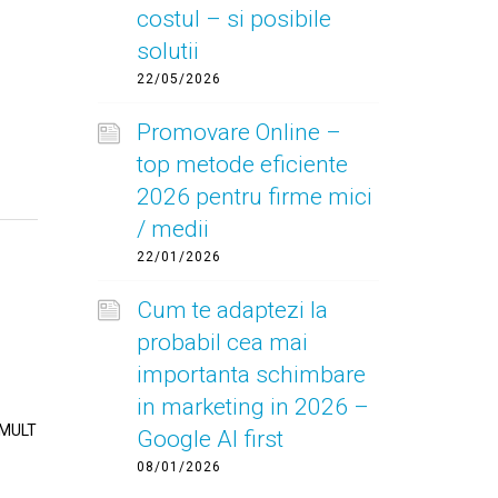
costul – si posibile
solutii
22/05/2026
Promovare Online –
top metode eficiente
2026 pentru firme mici
/ medii
22/01/2026
Cum te adaptezi la
probabil cea mai
importanta schimbare
in marketing in 2026 –
a MULT
Google AI first
08/01/2026