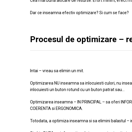
Cea mai buna alocare de resurse. Efort minim, efect m
Dar ce inseamna efectiv optimizare? Si cum se face?
Procesul de optimizare – 
Intai – vreau sa elimin un mit.
Optimizarea NU inseamna sa inlocuiesti culori, nu insea
inlocuiesti un buton rotund cu un buton patrat sau…
Optimizarea inseamna – IN PRINCIPAL – sa oferi IN
COERENTA si ERGONOMICA.
Totodata, a optimiza inseamna si sa elimini balastul – i