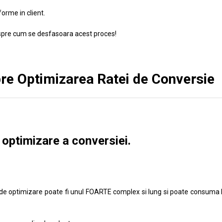
forme in client.
spre cum se desfasoara acest proces!
re Optimizarea Ratei de Conversie
 optimizare a conversiei.
l de optimizare poate fi unul FOARTE complex si lung si poate consum