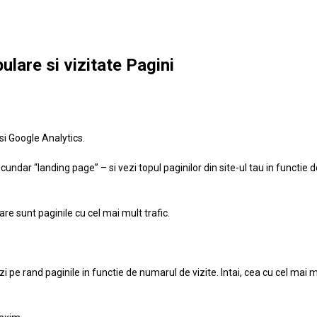
ulare si vizitate Pagini
osi Google Analytics.
cundar “landing page” – si vezi topul paginilor din site-ul tau in functie 
are sunt paginile cu cel mai mult trafic.
zi pe rand paginile in functie de numarul de vizite. Intai, cea cu cel mai 