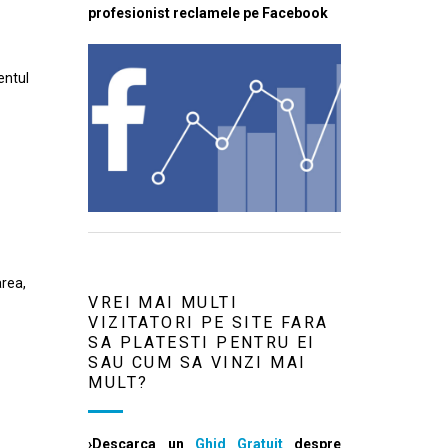
profesionist reclamele pe Facebook
entul
area,
VREI MAI MULTI
VIZITATORI PE SITE FARA
SA PLATESTI PENTRU EI
SAU CUM SA VINZI MAI
MULT?
›Descarca un
Ghid Gratuit
despre