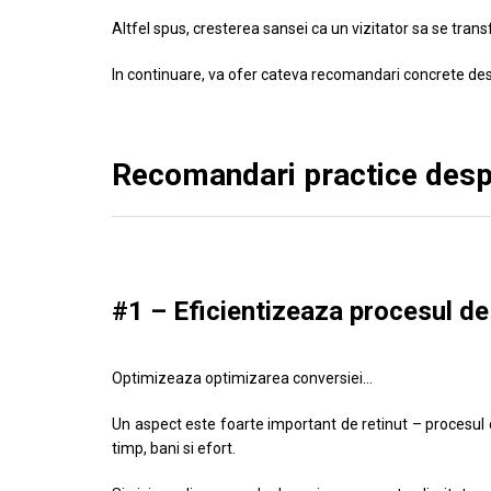
Altfel spus, cresterea sansei ca un vizitator sa se trans
In continuare, va ofer cateva recomandari concrete de
Recomandari practice desp
#1 – Eficientizeaza procesul de
Optimizeaza optimizarea conversiei…
Un aspect este foarte important de retinut – procesu
timp, bani si efort.