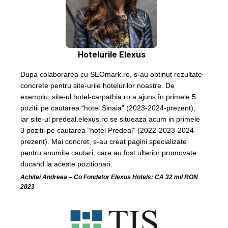
Hotelurile Elexus
Dupa colaborarea cu SEOmark.ro, s-au obtinut rezultate
concrete pentru site-urile hotelurilor noastre. De
exemplu, site-ul hotel-carpathia.ro a ajuns în primele 5
pozitii pe cautarea “hotel Sinaia” (2023-2024-prezent),
iar site-ul predeal.elexus.ro se situeaza acum in primele
3 pozitii pe cautarea “hotel Predeal” (2022-2023-2024-
prezent). Mai concret, s-au creat pagini specializate
pentru anumite cautari, care au fost ulterior promovate
ducand la aceste pozitionari.
Achitei Andreea – Co Fondator Elexus Hotels; CA 32 mil RON
2023