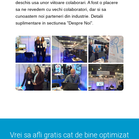
deschis usa unor viitoare colaborari. A fost o placere
sa ne revedem cu vechi colaboratori, dar si sa
cunoastem noi parteneri din industrie. Detalii
suplimentare in sectiunea "Despre Noi".
Vrei sa afli gratis cat de bine optimizat