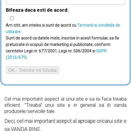
Bifeaza daca esti de acord:
Am citit, am inteles si sunt de acord cu
Termenii si conditiile de
utilizare
.
Sunt de acord ca datele mele, inscrise in acest formular, sa fie
prelucrate in scopuri de marketing si publicitate, conform
cerintelor Legii nr. 677/2001, Legii nr. 506/2004 si
GDPR
(2016/679)
.
Cel mai important aspect al unui site e sa isi faca treaba
eficient. “Treaba” unui site e in general sa iti vanda
produsele/serviciile tale.
Deci, cel mai important asepct al aproape oricarui site e
sa VANDA BINE.