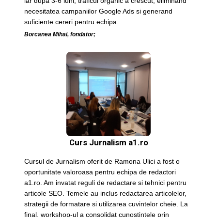
iar dupa 3-6 luni, traficul organic a crescut, eliminand
necesitatea campaniilor Google Ads si generand
suficiente cereri pentru echipa.
Borcanea Mihai, fondator;
Curs Jurnalism a1.ro
Cursul de Jurnalism oferit de Ramona Ulici a fost o
oportunitate valoroasa pentru echipa de redactori
a1.ro. Am invatat reguli de redactare si tehnici pentru
articole SEO. Temele au inclus redactarea articolelor,
strategii de formatare si utilizarea cuvintelor cheie. La
final, workshop-ul a consolidat cunostintele prin