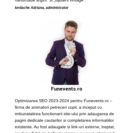
handmade argint” si „bijuterii vintage”.
Iordache Adriana, administrator
Funevents.ro
Optimizarea SEO 2023-2024 pentru Funevents.ro –
firma de animatori petreceri copii, a inceput cu
imbunatatirea functionarii site-ului prin adaugarea de
pagini dedicate cautarilor si completarea informatiilor
existente. Au fost adaugate si link-uri externe, treptat,