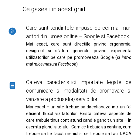
Ce gasesti in acest ghid
Care sunt tendintele impuse de cei mai mari
actori din lumea online – Google si Facebook
Mai exact, care sunt directiile privind ergonomia,
design-ul si sfaturi generale privind experienta
utilizatorilor pe care pe promoveaza Google (
si intr-o
mai mica masura Facebook
)
Cateva caracteristici importate legate de
comunicare si modalitati de promovare si
vanzare a produselor/serviciilor
Mai exact – un site trebuie sa directioneze intr-un fel
eficient fluxul vizitatorilor. Exista cateva aspecte de
care trebuie tinut cont atunci cand e gandit un site – in
esemta planul site-ului. Cam ce trebuie sa contina, cum
trebuie sa fie facut meniul si ce trebuie sa faci DACA