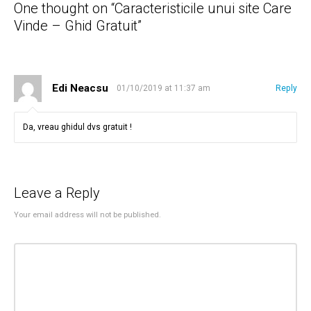
One thought on “
Caracteristicile unui site Care
Vinde – Ghid Gratuit
”
Edi Neacsu
01/10/2019 at 11:37 am
Reply
Da, vreau ghidul dvs gratuit !
Leave a Reply
Your email address will not be published.