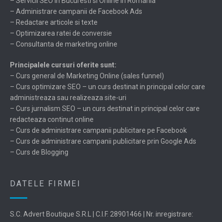
– Servicii SEO in Bucuresti si Online in Romania
– Administrare campanii de Facebook Ads
– Redactare articole si texte
– Optimizarea ratei de conversie
– Consultanta de marketing online
Principalele cursuri oferite sunt:
– Curs general de Marketing Online (sales funnel)
– Curs optimizare SEO – un curs destinat in principal celor care
administreaza sau realizeaza site-uri
– Curs jurnalism SEO – un curs destinat in principal celor care
redacteaza continut online
– Curs de administrare campanii publicitare pe Facebook
– Curs de administrare campanii publicitare prin Google Ads
– Curs de Blogging
DATELE FIRMEI
S.C. Advert Boutique S.R.L | C.I.F. 28901466 | Nr. inregistrare: