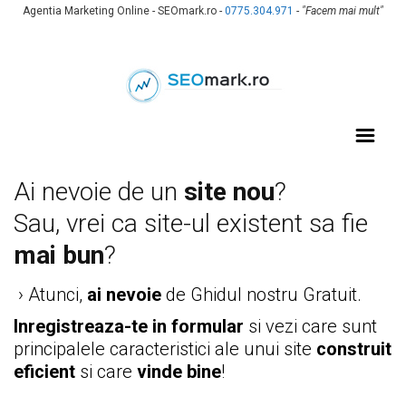
Agentia Marketing Online - SEOmark.ro -
0775.304.971
-
"Facem mai mult"
Ai nevoie de un
site nou
?
Sau, vrei ca site-ul existent sa fie
mai bun
?
› Atunci,
ai nevoie
de Ghidul nostru Gratuit.
Inregistreaza-te in formular
si vezi care sunt
principalele caracteristici ale unui site
construit
eficient
si care
vinde bine
!