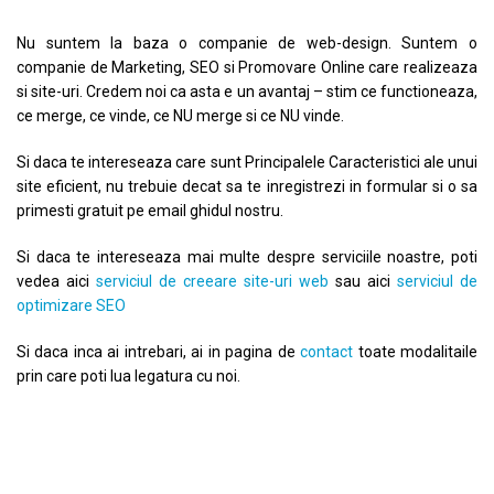
Nu suntem la baza o companie de web-design. Suntem o
companie de Marketing, SEO si Promovare Online care realizeaza
si site-uri. Credem noi ca asta e un avantaj – stim ce functioneaza,
ce merge, ce vinde, ce NU merge si ce NU vinde.
Si daca te intereseaza care sunt Principalele Caracteristici ale unui
site eficient, nu trebuie decat sa te inregistrezi in formular si o sa
primesti gratuit pe email ghidul nostru.
Si daca te intereseaza mai multe despre serviciile noastre, poti
vedea aici
serviciul de creeare site-uri web
sau aici
serviciul de
optimizare SEO
Si daca inca ai intrebari, ai in pagina de
contact
toate modalitaile
prin care poti lua legatura cu noi.