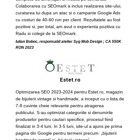
Colaborarea cu SEOmark a inclus realizarea site-ului,
curatarea lui dupa un atac si o campanie Google Ads
cu costuri de 40-60 ron per client. Rezultatele au fost
pozitive si, per total, am avut o experienta pozitiva cu
Radu si colegii de la SEOmark.
Iulian Boboc, responsabil atelier Syg Mob Design ; CA 550K
RON 2023
Estet.ro
Optimizarea SEO 2023-2024 pentru Estet.ro, magazin
de bijuterii vintage si handmade, a inceput cu o lista de
7-8 cuvinte cheie relevante pentru atragerea
publicului. S-au optimizat categoriile si denumirile
produselor pentru cautari specifice, procesul fiind
finalizat in 3-4 luni. In 3-5 luni, site-ul a ajuns pe prima
pagina din Google pentru termeni precum: „bijuterii