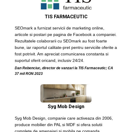
TIS FARMACEUTIC
SEOmark a furnizat servicii de marketing online,
articole si postari pe pagina de Facebook a companiei.
Rezultatele colaborarii cu SEOmark au fost foarte
bune, iar raportul calitate-pret pentru serviciile oferite a
fost potrivit. Am apreciat comunicarea constanta si
suportul oferit oricand, inclusiv 24/24.
Dan Rebenciuc, director de vanzari la TIS Farmaceutic; CA
37 mil RON 2023
Syg Mob Design
Syg Mob Design, companie care activeaza din 2006,
produce mobilier din PAL si MDF si ofera solutii
complete de amenajari si mobila pe comanda.