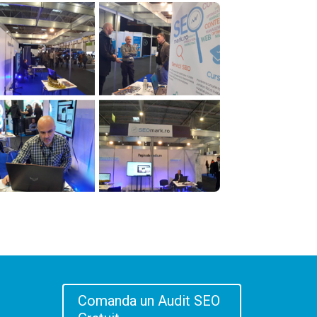
Comanda un Audit SEO