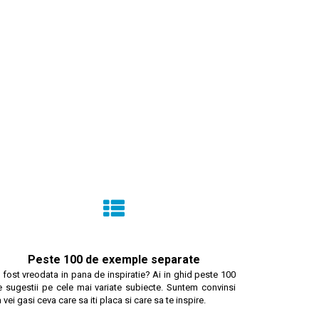
Peste 100 de exemple separate
 fost vreodata in pana de inspiratie? Ai in ghid peste 100
e sugestii pe cele mai variate subiecte. Suntem convinsi
 vei gasi ceva care sa iti placa si care sa te inspire.