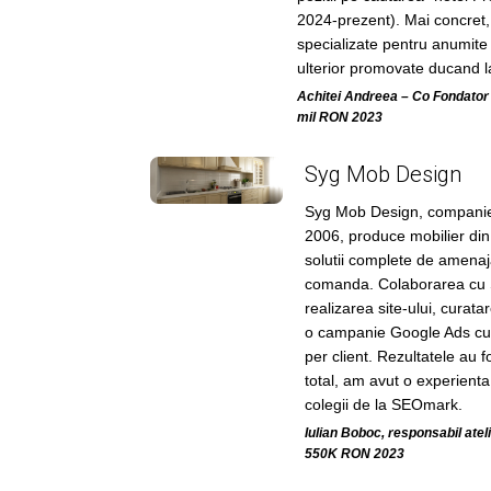
2024-prezent). Mai concret,
specializate pentru anumite 
ulterior promovate ducand la
Achitei Andreea – Co Fondator
mil RON 2023
Syg Mob Design
Syg Mob Design, companie
2006, produce mobilier din
solutii complete de amenaj
comanda. Colaborarea cu 
realizarea site-ului, curata
o campanie Google Ads cu 
per client. Rezultatele au fo
total, am avut o experienta
colegii de la SEOmark.
Iulian Boboc, responsabil ate
550K RON 2023