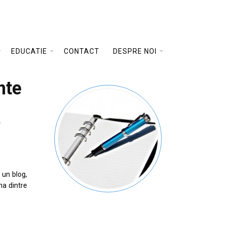
EDUCATIE
CONTACT
DESPRE NOI
nte
r
 un blog,
na dintre