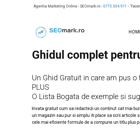
Agentia Marketing Online - SEOmark.ro -
0775.304.971
-
"Face
HOM
Ghidul complet pentru
Un Ghid Gratuit in care am pus o f
PLUS
O Lista Bogata de exemple si sug
Invata gratuit cum sa redactezi un continut cat mai bun p
un magazin sau pur si simplu iti place sa scrii articole
cele mai eficiente formule de a compune un titlu plus p