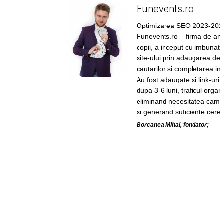
Funevents.ro
Optimizarea SEO 2023-20
Funevents.ro – firma de an
copii, a inceput cu imbunata
site-ului prin adaugarea de
cautarilor si completarea in
Au fost adaugate si link-uri
dupa 3-6 luni, traficul orga
eliminand necesitatea cam
si generand suficiente cere
Borcanea Mihai, fondator;