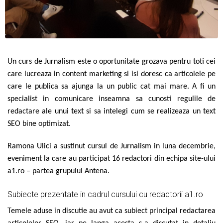
Un curs de Jurnalism este o oportunitate grozava pentru toti cei
care lucreaza in content marketing si isi doresc ca articolele pe
care le publica sa ajunga la un public cat mai mare. A fi un
specialist in comunicare inseamna sa cunosti regulile de
redactare ale unui text si sa intelegi cum se realizeaza un text
SEO bine optimizat.
Ramona Ulici a sustinut cursul de Jurnalism in luna decembrie,
eveniment la care au participat 16 redactori din echipa site-ului
a1.ro – partea grupului Antena.
Subiecte prezentate in cadrul cursului cu redactorii a1.ro
Temele aduse in discutie au avut ca subiect principal redactarea