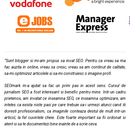
“Sunt blogger si mi-am propus sa invat SEO. Pentru ca vreau sa ma
fac auzita in online, vreau sa cresc, vreau sa am continut de calitate,
sa-mi optimizez articolele si sa-mi construiesc o imagine profi.
SEOmark m-a ajutat sa fac un prim pas in acest sens. Cursul de
jurnalism
SEO a fost interesant si benefic pentru mine. Intr-un cadru
prietenos, am invatat ce inseamna SEO, ce inseamna optimizare, am
inteles ca exista niste pasi pe care trebuie sa-i urmezi atunci cand iti
doresti profesionalism, ca imaginile conteaza destul de mult intr-un
articol, la fel cuvintele cheie. Este foarte important sa fii ordonat si
atent si sa te documentezi bine inainte de a scrie ceva.