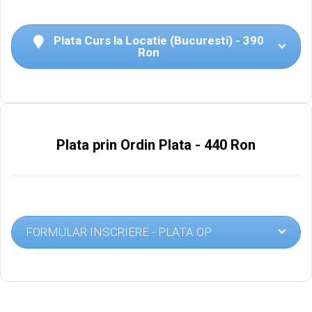
Plata Curs la Locatie (Bucuresti) - 390
Ron
Plata prin Ordin Plata - 440 Ron
FORMULAR INSCRIERE - PLATA OP