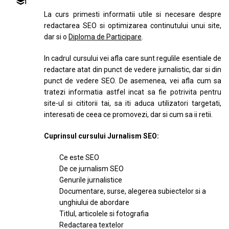
La curs primesti informatii utile si necesare despre
redactarea SEO si optimizarea continutului unui site,
dar si o
Diploma de Participare
.
In cadrul cursului vei afla care sunt regulile esentiale de
redactare atat din punct de vedere jurnalistic, dar si din
punct de vedere SEO. De asemenea, vei afla cum sa
tratezi informatia astfel incat sa fie potrivita pentru
site-ul si cititorii tai, sa iti aduca utilizatori targetati,
interesati de ceea ce promovezi, dar si cum sa ii retii.
Cuprinsul cursului Jurnalism SEO:
Ce este SEO
De ce jurnalism SEO
Genurile jurnalistice
Documentare, surse, alegerea subiectelor si a
unghiului de abordare
Titlul, articolele si fotografia
Redactarea textelor