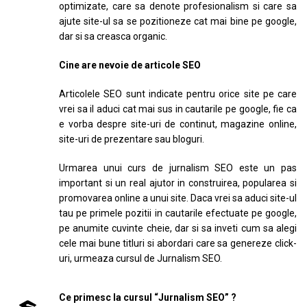
optimizate, care sa denote profesionalism si care sa
ajute site-ul sa se pozitioneze cat mai bine pe google,
dar si sa creasca organic.
Cine are nevoie de articole SEO
Articolele SEO sunt indicate pentru orice site pe care
vrei sa il aduci cat mai sus in cautarile pe google, fie ca
e vorba despre site-uri de continut, magazine online,
site-uri de prezentare sau bloguri.
Urmarea unui curs de jurnalism SEO este un pas
important si un real ajutor in construirea, popularea si
promovarea online a unui site. Daca vrei sa aduci site-ul
tau pe primele pozitii in cautarile efectuate pe google,
pe anumite cuvinte cheie, dar si sa inveti cum sa alegi
cele mai bune titluri si abordari care sa genereze click-
uri, urmeaza cursul de Jurnalism SEO.
Ce primesc la cursul “Jurnalism SEO” ?