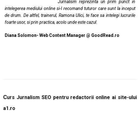
Jurnalism reprezinta un prim punct in
intelegerea mediului online si-l recomand tuturor care sunt la inceput
de drum. De altfel, trainerul, Ramona Ulici, te face sa intelegi lucrurile
foarte usor, si prin practica, acolo unde este cazul.
Diana Solomon- Web Content Manager @ GoodRead.ro
C
urs Jurnalism SEO pentru redactorii online ai site-ului
a1.ro