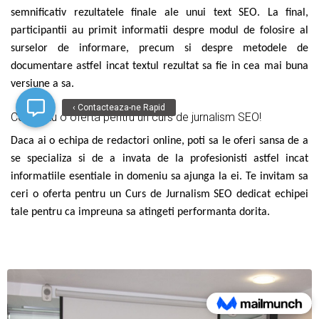
semnificativ rezultatele finale ale unui text SEO. La final,
participantii au primit informatii despre modul de folosire al
surselor de informare, precum si despre metodele de
documentare astfel incat textul rezultat sa fie in cea mai buna
versiune a sa.
‹ Contacteaza-ne Rapid
Cere si tu o oferta pentru un curs de jurnalism SEO!
Daca ai o echipa de redactori online, poti sa le oferi sansa de a
se specializa si de a invata de la profesionisti astfel incat
informatiile esentiale in domeniu sa ajunga la ei. Te invitam sa
ceri o oferta pentru un Curs de Jurnalism SEO dedicat echipei
tale pentru ca impreuna sa atingeti performanta dorita.