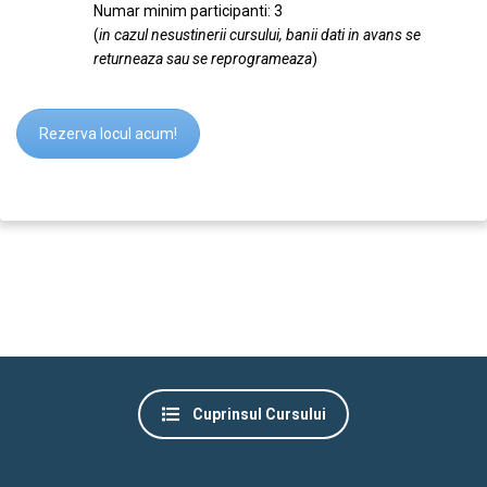
Numar minim participanti: 3
(
in cazul nesustinerii cursului, banii dati in avans se
returneaza sau se reprogrameaza
)
Rezerva locul acum!
Cuprinsul Cursului