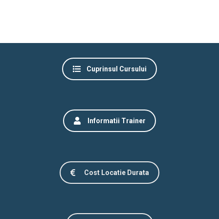
Cuprinsul Cursului
Informatii Trainer
Cost Locatie Durata