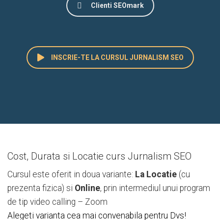
Clienti SEOmark
INSCRIE-TE LA CURSUL JURNALISM SEO
Cost, Durata si Locatie curs Jurnalism SEO
Cursul este oferit in doua variante:
La Locatie
(cu
prezenta fizica) si
Online
, prin intermediul unui program
de tip video calling – Zoom
Alegeti varianta cea mai convenabila pentru Dvs!