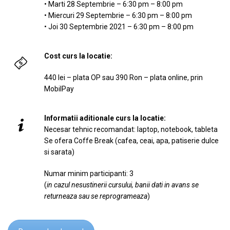
• Marti 28 Septembrie – 6:30 pm – 8:00 pm
• Miercuri 29 Septembrie – 6:30 pm – 8:00 pm
• Joi 30 Septembrie 2021 – 6:30 pm – 8:00 pm
Cost curs la locatie:
440 lei – plata OP sau 390 Ron – plata online, prin
MobilPay
Informatii aditionale curs la locatie:
Necesar tehnic recomandat: laptop, notebook, tableta
Se ofera Coffe Break (cafea, ceai, apa, patiserie dulce
si sarata)
Numar minim participanti: 3
(
in cazul nesustinerii cursului, banii dati in avans se
returneaza sau se reprogrameaza
)