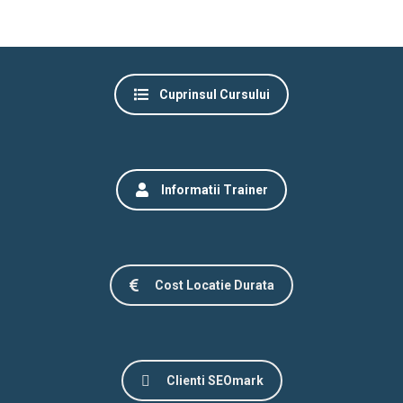
Cuprinsul Cursului
Informatii Trainer
Cost Locatie Durata
Clienti SEOmark