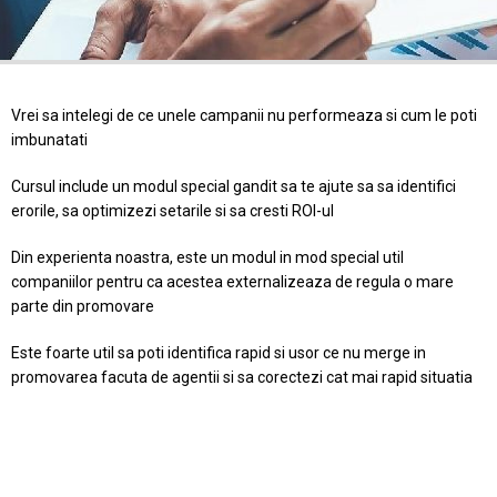
Vrei sa intelegi de ce unele campanii nu performeaza si cum le poti
imbunatati
Cursul include un modul special gandit sa te ajute sa sa identifici
erorile, sa optimizezi setarile si sa cresti ROI-ul
Din experienta noastra, este un modul in mod special util
companiilor pentru ca acestea externalizeaza de regula o mare
parte din promovare
Este foarte util sa poti identifica rapid si usor ce nu merge in
promovarea facuta de agentii si sa corectezi cat mai rapid situatia