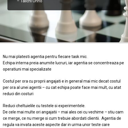
– Taiichi Ohno
Nu mai platesti agentia pentru fiecare task mic.
Echipa interna preia anumite lucruri, iar agentia se concentreaza pe
operatiuni mai specializate
Costul per ora cu proprii angajati e in general mai mic decat costul
per ora al unei agentii – cu cat echipa poate face mai mult, cu atat
reduci din costuri
Reduci cheltuielile cu testele si experimentele.
De cele mai multe ori angajatii – mai ales cei cu vechime – stiu cam
ce merge, ce nu merge si cum trebuie abordati clientii. Agentia de
regula va invata aceste aspecte dar in urma unor teste care