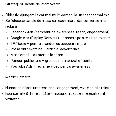
Strategii si Canale de Promovare:
Obiectiv: ajungem la cat mai multi oameni la un cost cat mai mic.
Se folosesc canale de masa cu reach mare, dar conversie mai
redusa:
Facebook Ads (campanii de awareness, reach, engagement)
Google Ads (Display Network) – bannere pe site-uri relevante
TV/Radio – pentru branduri cu acoperire mare
Presa online/offline – articole, advertoriale
Mass email – cu atentie la spam
Panouri publicitare – greu de monitorizat eficienta
YouTube Ads – reclame video pentru awareness
Metrici Urmariti:
Numar de afisari (impressions), engagement, vizite pe site (clicks)
Bounce rate & Time on Site – masuram cat de interesati sunt
vizitatorii