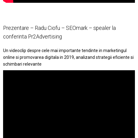
Prezentare – Radu Ciofu – SEOmark – spealer la
conferinta Pr2Advertising
Un videoclip despre cele mai importante tendinte in marketingul
online si promovarea digitala in 2019, analizand strategii eficiente si
schimbari relevante