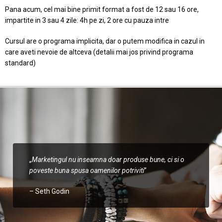
Pana acum, cel mai bine primit format a fost de 12 sau 16 ore,
impartite in 3 sau 4 zile: 4h pe zi, 2 ore cu pauza intre
Cursul are o programa implicita, dar o putem modifica in cazul in
care aveti nevoie de altceva (detalii mai jos privind programa
standard)
„
Marketingul nu inseamna doar produse bune, ci si o
poveste buna spusa oamenilor potriviti
”
– Seth Godin