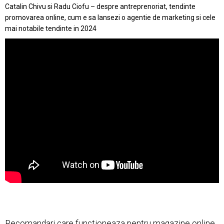
Catalin Chivu si Radu Ciofu – despre antreprenoriat, tendinte
promovarea online, cum e sa lansezi o agentie de marketing si cele
mai notabile tendinte in 2024
Recomandari care functioneaza pentru magazine online