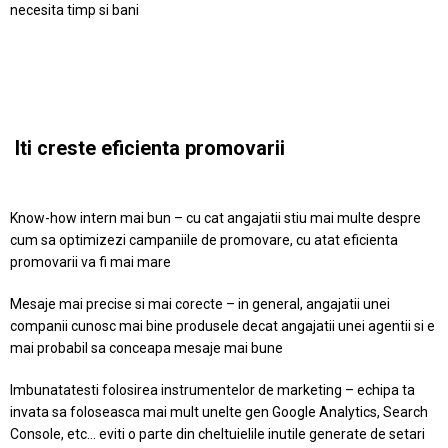
necesita timp si bani
Iti creste eficienta promovarii
Know-how intern mai bun – cu cat angajatii stiu mai multe despre
cum sa optimizezi campaniile de promovare, cu atat eficienta
promovarii va fi mai mare
Mesaje mai precise si mai corecte – in general, angajatii unei
companii cunosc mai bine produsele decat angajatii unei agentii si e
mai probabil sa conceapa mesaje mai bune
Imbunatatesti folosirea instrumentelor de marketing – echipa ta
invata sa foloseasca mai mult unelte gen Google Analytics, Search
Console, etc… eviti o parte din cheltuielile inutile generate de setari