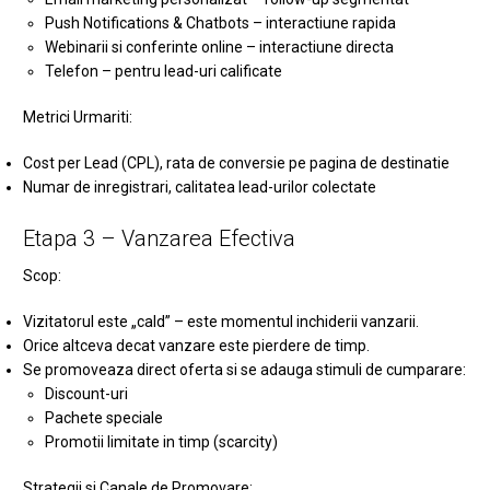
Push Notifications & Chatbots – interactiune rapida
Webinarii si conferinte online – interactiune directa
Telefon – pentru lead-uri calificate
Metrici Urmariti:
Cost per Lead (CPL), rata de conversie pe pagina de destinatie
Numar de inregistrari, calitatea lead-urilor colectate
Etapa 3 – Vanzarea Efectiva
Scop:
Vizitatorul este „cald” – este momentul inchiderii vanzarii.
Orice altceva decat vanzare este pierdere de timp.
Se promoveaza direct oferta si se adauga stimuli de cumparare:
Discount-uri
Pachete speciale
Promotii limitate in timp (scarcity)
Strategii si Canale de Promovare: