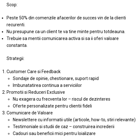
Scop:
Peste 50% din comenzile afacerilor de succes vin de la clienti
recurenti.
Nu presupune ca un client te va tine minte pentru totdeauna.
Trebuie sa mentii comunicarea activa si sa ii oferi valoare
constanta.
Strategii:
Customer Care si Feedback
Sondaje de opinie, chestionare, suport rapid
Imbunatatirea continua a serviciilor
Promotii si Reduceri Exclusive
Nu exagera cu frecventa lor – riscul de dezinteres
Oferte personalizate pentru clientii fideli
Comunicare de Valoare
Newslettere cu informatii utile (articole, how-to, stiri relevante)
Testimoniale si studii de caz – construirea increderii
Cadouri sau beneficii mici pentru loializare