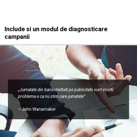
Include si un modul de diagnosticare
campanii
„Jumatate din banii cheltuiti pe publicitate sunt irositi;
problema e ca nu stim care jumatate”
– John Wanamaker