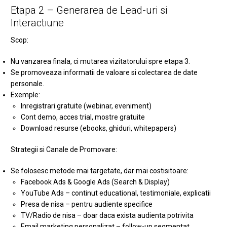
Etapa 2 – Generarea de Lead-uri si
Interactiune
Scop:
Nu vanzarea finala, ci mutarea vizitatorului spre etapa 3.
Se promoveaza informatii de valoare si colectarea de date
personale.
Exemple:
Inregistrari gratuite (webinar, eveniment)
Cont demo, acces trial, mostre gratuite
Download resurse (ebooks, ghiduri, whitepapers)
Strategii si Canale de Promovare:
Se folosesc metode mai targetate, dar mai costisitoare:
Facebook Ads & Google Ads (Search & Display)
YouTube Ads – continut educational, testimoniale, explicatii
Presa de nisa – pentru audiente specifice
TV/Radio de nisa – doar daca exista audienta potrivita
Email marketing personalizat – follow-up segmentat