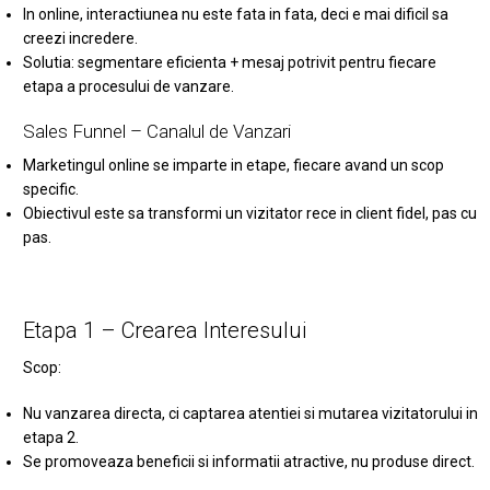
In online, interactiunea nu este fata in fata, deci e mai dificil sa
creezi incredere.
Solutia: segmentare eficienta + mesaj potrivit pentru fiecare
etapa a procesului de vanzare.
Sales Funnel – Canalul de Vanzari
Marketingul online se imparte in etape, fiecare avand un scop
specific.
Obiectivul este sa transformi un vizitator rece in client fidel, pas cu
pas.
Etapa 1 – Crearea Interesului
Scop:
Nu vanzarea directa, ci captarea atentiei si mutarea vizitatorului in
etapa 2.
Se promoveaza beneficii si informatii atractive, nu produse direct.