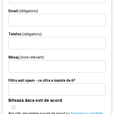
Email
(obligatoriu)
Telefon
(obligatoriu)
Mesaj
(orice relevant)
Filtru anti spam - ce cifra e inainte de 6?
Bifeaza daca esti de acord:
Am citit, am inteles si sunt de acord cu
Termenii si conditiile