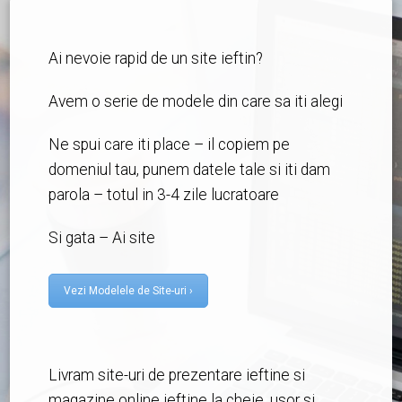
Ai nevoie rapid de un site ieftin?
Avem o serie de modele din care sa iti alegi
Ne spui care iti place – il copiem pe
domeniul tau, punem datele tale si iti dam
parola – totul in 3-4 zile lucratoare
Si gata – Ai site
Vezi Modelele de Site-uri ›
Livram site-uri de prezentare ieftine si
magazine online ieftine la cheie, usor si