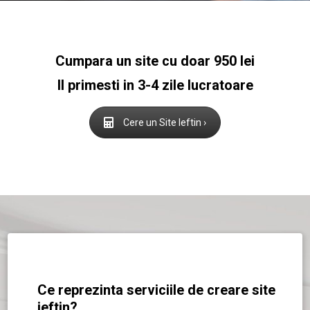
Cumpara un site cu doar 950 lei
Il primesti in 3-4 zile lucratoare
Cere un Site Ieftin ›
Ce reprezinta serviciile de creare site
ieftin?