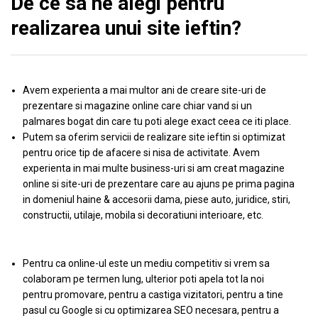
De ce sa ne alegi pentru
realizarea unui site ieftin?
Avem experienta a mai multor ani de creare site-uri de
prezentare si magazine online care chiar vand si un
palmares bogat din care tu poti alege exact ceea ce iti place.
Putem sa oferim servicii de realizare site ieftin si optimizat
pentru orice tip de afacere si nisa de activitate. Avem
experienta in mai multe business-uri si am creat magazine
online si site-uri de prezentare care au ajuns pe prima pagina
in domeniul haine & accesorii dama, piese auto, juridice, stiri,
constructii, utilaje, mobila si decoratiuni interioare, etc.
Pentru ca online-ul este un mediu competitiv si vrem sa
colaboram pe termen lung, ulterior poti apela tot la noi
pentru promovare, pentru a castiga vizitatori, pentru a tine
pasul cu Google si cu optimizarea SEO necesara, pentru a