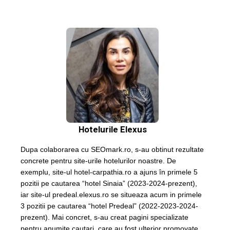
Hotelurile Elexus
Dupa colaborarea cu SEOmark.ro, s-au obtinut rezultate
concrete pentru site-urile hotelurilor noastre. De
exemplu, site-ul hotel-carpathia.ro a ajuns în primele 5
pozitii pe cautarea “hotel Sinaia” (2023-2024-prezent),
iar site-ul predeal.elexus.ro se situeaza acum in primele
3 pozitii pe cautarea “hotel Predeal” (2022-2023-2024-
prezent). Mai concret, s-au creat pagini specializate
pentru anumite cautari, care au fost ulterior promovate