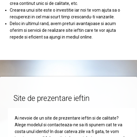
crea continut unic si de calitate, etc.
Crearea unui site este o investitie iar noi te vom ajuta sa o
recuperezi in cel mai scurt timp crescandu-ti vanzarile.
Deloc in ultimul rand, avem preturi avantajoase si acum
oferim si servicii de realizare site ieftin care te vor ajuta
repede si eficient sa ajungi in mediul online.
Site de prezentare ieftin
Ai nevoie de un site de prezentare ieftin si de calitate?
Alege modelul si contacteaza-ne sa iti spunem cat te va
costa unul identic! In doar cateva zile va fi gata, te vom