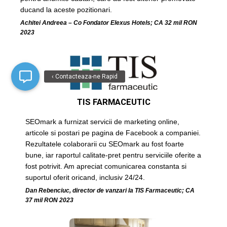
ducand la aceste pozitionari.
Achitei Andreea – Co Fondator Elexus Hotels; CA 32 mil RON
2023
‹ Contacteaza-ne Rapid
TIS FARMACEUTIC
SEOmark a furnizat servicii de marketing online,
articole si postari pe pagina de Facebook a companiei.
Rezultatele colaborarii cu SEOmark au fost foarte
bune, iar raportul calitate-pret pentru serviciile oferite a
fost potrivit. Am apreciat comunicarea constanta si
suportul oferit oricand, inclusiv 24/24.
Dan Rebenciuc, director de vanzari la TIS Farmaceutic; CA
37 mil RON 2023