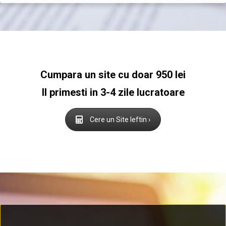
Cumpara un site cu doar 950 lei
Il primesti in 3-4 zile lucratoare
Cere un Site Ieftin ›