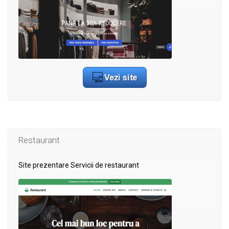
Restaurant
Site prezentare Servicii de restaurant