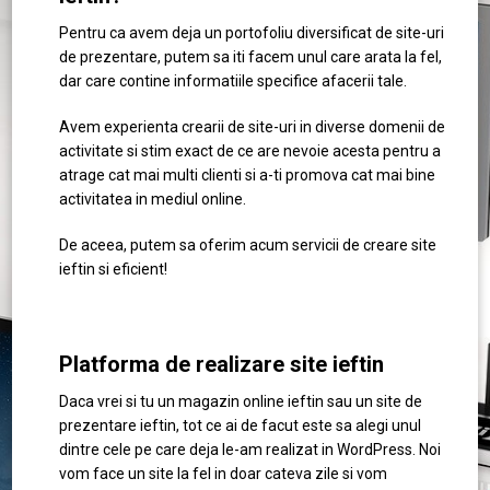
Pentru ca avem deja un portofoliu diversificat de site-uri
de prezentare, putem sa iti facem unul care arata la fel,
dar care contine informatiile specifice afacerii tale.
Avem experienta crearii de site-uri in diverse domenii de
activitate si stim exact de ce are nevoie acesta pentru a
atrage cat mai multi clienti si a-ti promova cat mai bine
activitatea in mediul online.
De aceea, putem sa oferim acum servicii de creare site
ieftin si eficient!
Platforma de realizare site ieftin
Daca vrei si tu un magazin online ieftin sau un site de
prezentare ieftin, tot ce ai de facut este sa alegi unul
dintre cele pe care deja le-am realizat in WordPress. Noi
vom face un site la fel in doar cateva zile si vom