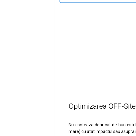
Optimizarea OFF-Site s
Nu conteaza doar cat de bun esti t
mare) cu atat impactul sau asupra in