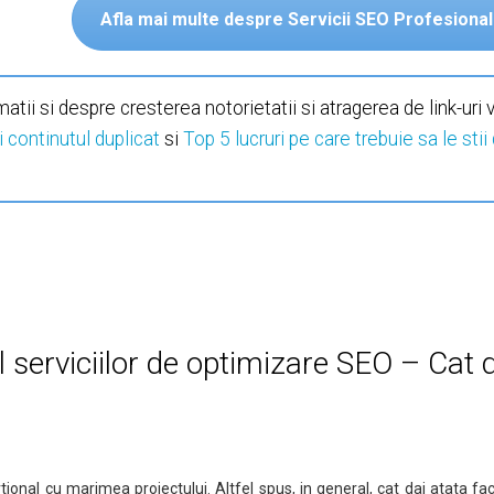
Afla mai multe despre Servicii SEO Profesiona
tii si despre cresterea notorietatii si atragerea de link-uri v
i continutul duplicat
si
Top 5 lucruri pe care trebuie sa le sti
 serviciilor de optimizare SEO – Cat 
tional cu marimea proiectului. Altfel spus, in general, cat dai atata fac