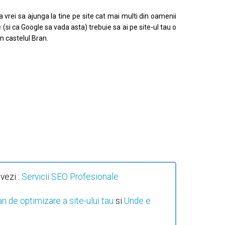
 vrei sa ajunga la tine pe site cat mai multi din oamenii
 (si ca Google sa vada asta) trebuie sa ai pe site-ul tau o
in castelul Bran.
vezi :
Servicii SEO Profesionale
n de optimizare a site-ului tau
si
Unde e