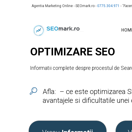
Agentia Marketing Online - SEOmark.ro -
0775.304.971
-
"Face
HOM
OPTIMIZARE SEO
Informatii complete despre procestul de Searc
Afla: – ce este optimizarea S
avantajele si dificultatile une