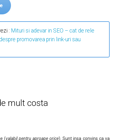
le
ezi :
Mituri si adevar in SEO – cat de rele
i despre promovarea prin link-uri sau
de mult costa
e (
valabil pentru aproape orice
). Sunt insa convins ca va