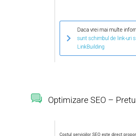
Daca vrei mai multe informa
sunt schimbul de link-uri s
LinkBuilding
Optimizare SEO – Pretul
Costul serviciilor SEO este direct propor