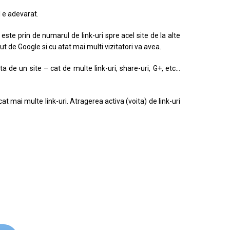
 e adevarat.
e este prin de numarul de link-uri spre acel site de la alte
azut de Google si cu atat mai multi vizitatori va avea.
 de un site – cat de multe link-uri, share-uri, G+, etc…
t mai multe link-uri. Atragerea activa (voita) de link-uri