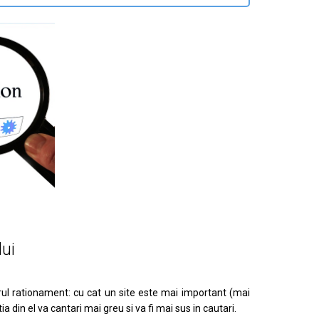
lui
rul rationament: cu cat un site este mai important (mai
 din el va cantari mai greu si va fi mai sus in cautari.