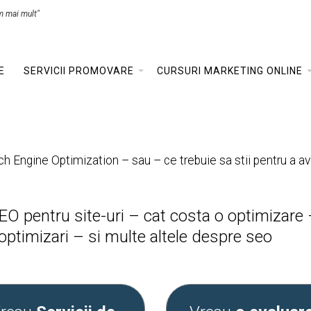
m mai mult"
E
SERVICII PROMOVARE
CURSURI MARKETING ONLINE
h Engine Optimization – sau – ce trebuie sa stii pentru a av
EO pentru site-uri – cat costa o optimizar
i optimizari – si multe altele despre seo