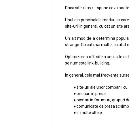
Daca site-ul xyz… spune ceva poate
Unul din principalele moduri in ca
site-uri. In general, cu cat un site a
Un alt mod de a determina popularit
strange. Cu cat mai multe, cu atat 
Optimizarea off-site a unui site est
se numeste link-building.
In general, cele mai frecvente surse 
♦ site-uri ale unor companii cu
♦ preluari in presa
♦ postari in forumuri, grupuri 
♦ comunicate de presa schimburi
♦ si multe altele