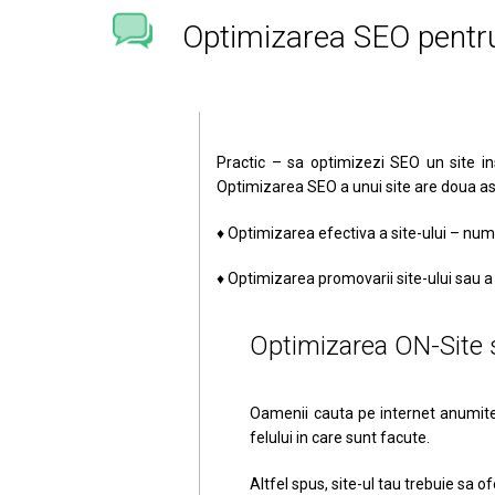
Optimizarea SEO pentru 
Practic – sa optimizezi SEO un site in
Optimizarea SEO a unui site are doua as
♦ Optimizarea efectiva a site-ului – nu
♦ Optimizarea promovarii site-ului sau a 
Optimizarea ON-Site s
Oamenii cauta pe internet anumite l
felului in care sunt facute.
Altfel spus, site-ul tau trebuie sa o