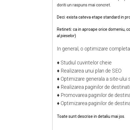
doriti un raspuns mai concret.
Deci: exista cateva etape standard in proc
Retineti: ca in aproape orice domeniu, c
al pieselor
)
In general, o optimizare completa
♦ Studiul cuvintelor cheie
♦ Realizarea unui plan de SEO
♦ Optimizare generala a site-ului
♦ Realizarea paginilor de destina
♦ Promovarea paginilor de destinat
♦ Optimizarea paginilor de destin
Toate sunt descrise in detaliu mai jos.