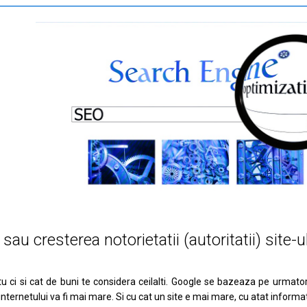
au cresterea notorietatii (autoritatii) site-u
u ci si cat de buni te considera ceilalti. Google se bazeaza pe urmato
ternetului va fi mai mare. Si cu cat un site e mai mare, cu atat informatia