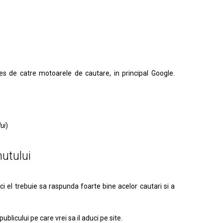
es de catre motoarele de cautare, in principal Google.
lui
)
nutului
ci el trebuie sa raspunda foarte bine acelor cautari si a
ublicului pe care vrei sa il aduci pe site.