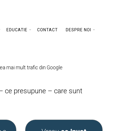
EDUCATIE
CONTACT
DESPRE NOI
ea mai mult trafic din Google
e – ce presupune – care sunt