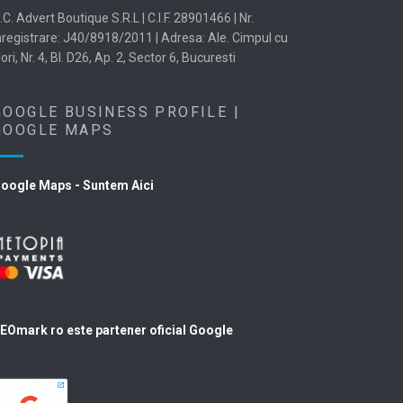
.C. Advert Boutique S.R.L | C.I.F. 28901466 | Nr.
nregistrare: J40/8918/2011 | Adresa: Ale. Cimpul cu
lori, Nr. 4, Bl. D26, Ap. 2, Sector 6, Bucuresti
GOOGLE BUSINESS PROFILE |
GOOGLE MAPS
oogle Maps - Suntem Aici
EOmark ro este partener oficial Google