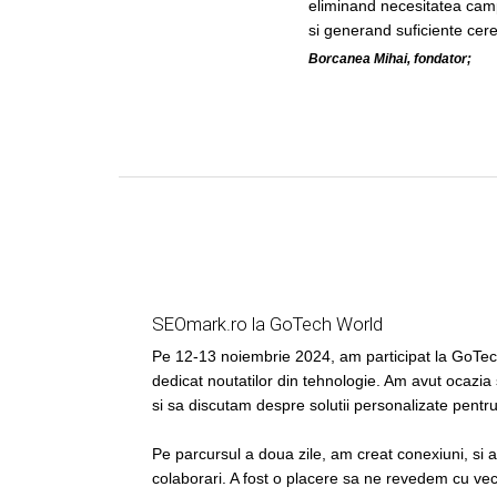
eliminand necesitatea cam
si generand suficiente cere
Borcanea Mihai, fondator;
SEOmark.ro la GoTech World
Pe 12-13 noiembrie 2024, am participat la GoT
dedicat noutatilor din tehnologie. Am avut ocazia
si sa discutam despre solutii personalizate pentr
Pe parcursul a doua zile, am creat conexiuni, si 
colaborari. A fost o placere sa ne revedem cu vech