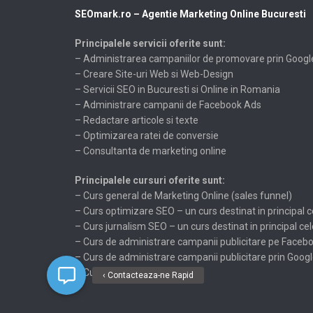
SEOmark.ro – Agentie Marketing Online Bucuresti
Principalele servicii oferite sunt:
– Administrarea campaniilor de promovare prin Googl
– Creare Site-uri Web si Web-Design
– Servicii SEO in Bucuresti si Online in Romania
– Administrare campanii de Facebook Ads
– Redactare articole si texte
– Optimizarea ratei de conversie
– Consultanta de marketing online
Principalele cursuri oferite sunt:
– Curs general de Marketing Online (sales funnel)
– Curs optimizare SEO – un curs destinat in principal c
– Curs jurnalism SEO – un curs destinat in principal ce
– Curs de administrare campanii publicitare pe Faceb
– Curs de administrare campanii publicitare prin Goog
– Curs de Blogging
‹ Contacteaza-ne Rapid