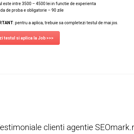
ul este intre 3500 – 4500 lei in functie de experienta
da de proba e obligatorie – 90 zile
RTANT
: pentru a aplica, trebuie sa completezi testul de mai jos.
i testul si aplica la Job >>>
estimoniale clienti agentie SEOmark.