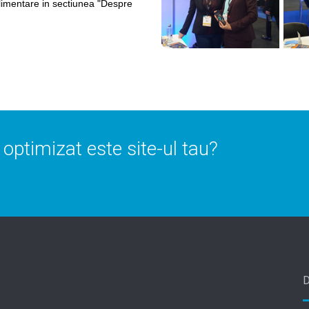
plimentare in sectiunea "Despre
e optimizat este site-ul tau?