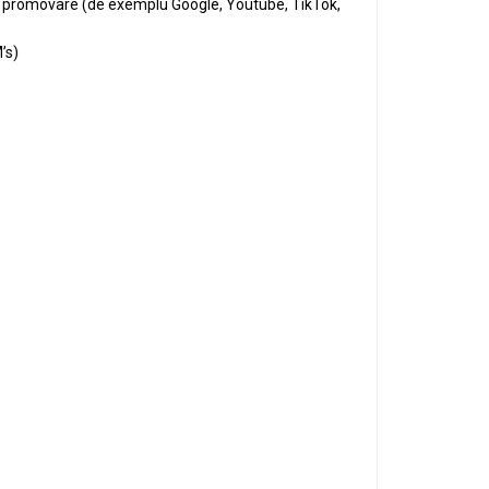
e promovare (de exemplu Google, Youtube, TikTok,
’s)