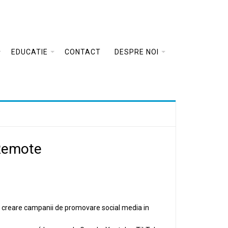
EDUCATIE
CONTACT
DESPRE NOI
 Remote
 si creare campanii de promovare social media in