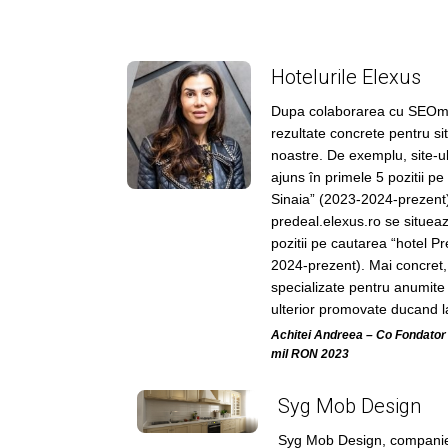
Hotelurile Elexus
Dupa colaborarea cu SEOmar
rezultate concrete pentru sit
noastre. De exemplu, site-ul
ajuns în primele 5 pozitii pe
Sinaia” (2023-2024-prezent),
predeal.elexus.ro se situea
pozitii pe cautarea “hotel 
2024-prezent). Mai concret,
specializate pentru anumite 
ulterior promovate ducand la
Achitei Andreea – Co Fondator
mil RON 2023
Syg Mob Design
Syg Mob Design, companie