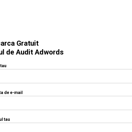
arca Gratuit
ul de Audit Adwords
tau
ta de e-mail
ul tau