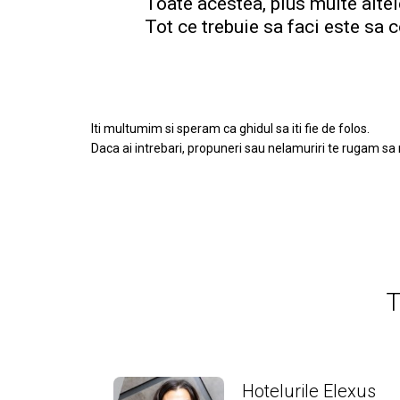
Toate acestea, plus multe altel
Tot ce trebuie sa faci este sa 
Iti multumim si speram ca ghidul sa iti fie de folos.
Daca ai intrebari, propuneri sau nelamuriri te rugam sa 
T
Hotelurile Elexus