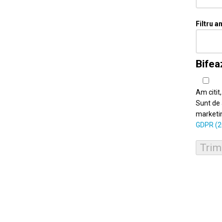
Filtru a
Bifea
Am citit
Sunt de 
marketin
GDPR (2