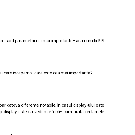
re sunt parametrii cei mai importanti – asa numitii KPI
Cu care incepem si care este cea mai importanta?
ar cateva diferente notabile. In cazul display-ului este
 tip display este sa vedem efectiv cum arata reclamele