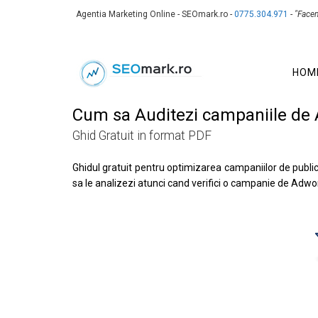
Agentia Marketing Online - SEOmark.ro -
0775.304.971
-
"Face
HOM
Cum sa Auditezi campaniile de
Ghid Gratuit in format PDF
Ghidul gratuit pentru optimizarea campaniilor de publi
sa le analizezi atunci cand verifici o campanie de Adwo