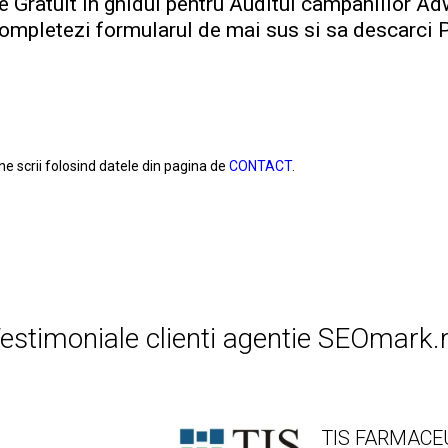
e Gratuit in ghidul pentru Auditul campaniilor A
completezi formularul de mai sus si sa descarci 
ne scrii folosind datele din pagina de
CONTACT
.
estimoniale clienti agentie SEOmark.
TIS FARMACE