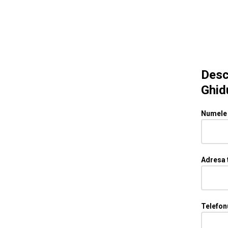
Desc
Ghid
Numele 
Adresa 
Telefon