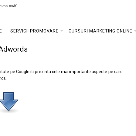
m mai mult"
E
SERVICII PROMOVARE
CURSURI MARKETING ONLINE
 Adwords
citate pe Google iti prezinta cele mai importante aspecte pe care
rds.