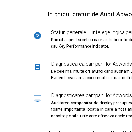
In ghidul gratuit de Audit Adwo
Sfaturi generale – intelege logica g
Primul aspect si cel cu care ar trebui into
sau Key Performance Indicator.
Diagnosticarea campaniilor Adword
De cele mai multe ori, atunci cand auditam
Evident, cea care a consumat cei mai multi 
Diagnosticarea campaniilor Adwords
Auditarea campaniilor de display presupune,
foarte importanta locatia in care a fost a
noastre pe site-urile care afiseaza acele re