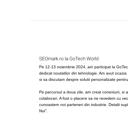
SEOmark.ro la GoTech World
Pe 12-13 noiembrie 2024, am participat la GoT
dedicat noutatilor din tehnologie. Am avut ocazia
si sa discutam despre solutii personalizate pentr
Pe parcursul a doua zile, am creat conexiuni, si 
colaborari. A fost o placere sa ne revedem cu vech
cunoastem noi parteneri din industrie. Detalii su
Noi".