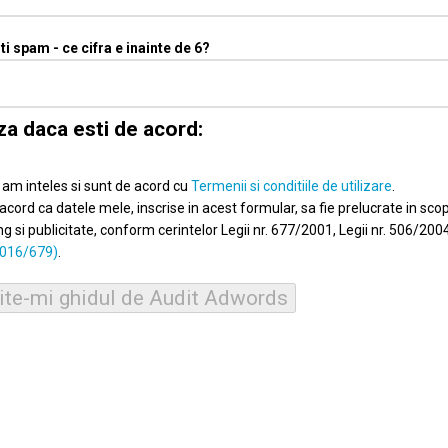
nti spam - ce cifra e inainte de 6?
za daca esti de acord:
, am inteles si sunt de acord cu
Termenii si conditiile de utilizare
.
acord ca datele mele, inscrise in acest formular, sa fie prelucrate in sco
g si publicitate, conform cerintelor Legii nr. 677/2001, Legii nr. 506/2004
016/679)
.