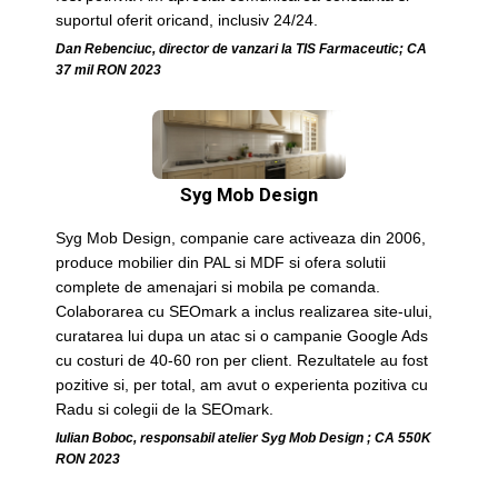
suportul oferit oricand, inclusiv 24/24.
Dan Rebenciuc, director de vanzari la TIS Farmaceutic; CA
37 mil RON 2023
Syg Mob Design
Syg Mob Design, companie care activeaza din 2006,
produce mobilier din PAL si MDF si ofera solutii
complete de amenajari si mobila pe comanda.
Colaborarea cu SEOmark a inclus realizarea site-ului,
curatarea lui dupa un atac si o campanie Google Ads
cu costuri de 40-60 ron per client. Rezultatele au fost
pozitive si, per total, am avut o experienta pozitiva cu
Radu si colegii de la SEOmark.
Iulian Boboc, responsabil atelier Syg Mob Design ; CA 550K
RON 2023