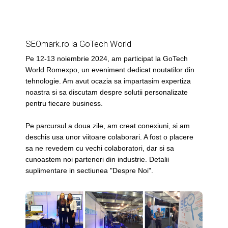
SEOmark.ro la GoTech World
Pe 12-13 noiembrie 2024, am participat la GoTech
World Romexpo, un eveniment dedicat noutatilor din
tehnologie. Am avut ocazia sa impartasim expertiza
noastra si sa discutam despre solutii personalizate
pentru fiecare business.
Pe parcursul a doua zile, am creat conexiuni, si am
deschis usa unor viitoare colaborari. A fost o placere
sa ne revedem cu vechi colaboratori, dar si sa
cunoastem noi parteneri din industrie. Detalii
suplimentare in sectiunea "Despre Noi".