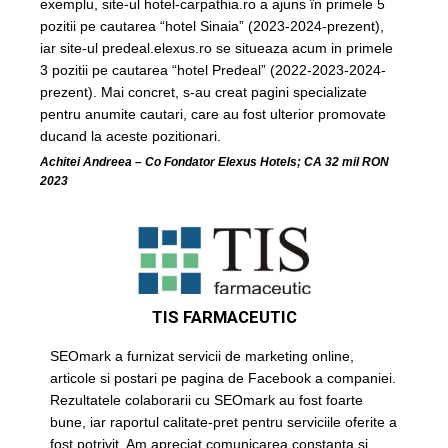
exemplu, site-ul hotel-carpathia.ro a ajuns în primele 5
pozitii pe cautarea “hotel Sinaia” (2023-2024-prezent),
iar site-ul predeal.elexus.ro se situeaza acum in primele
3 pozitii pe cautarea “hotel Predeal” (2022-2023-2024-
prezent). Mai concret, s-au creat pagini specializate
pentru anumite cautari, care au fost ulterior promovate
ducand la aceste pozitionari.
Achitei Andreea – Co Fondator Elexus Hotels; CA 32 mil RON
2023
TIS FARMACEUTIC
SEOmark a furnizat servicii de marketing online,
articole si postari pe pagina de Facebook a companiei.
Rezultatele colaborarii cu SEOmark au fost foarte
bune, iar raportul calitate-pret pentru serviciile oferite a
fost potrivit. Am apreciat comunicarea constanta si