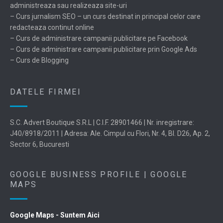
administreaza sau realizeaza site-uri
– Curs jurnalism SEO – un curs destinat in principal celor care
redacteaza continut online
– Curs de administrare campanii publicitare pe Facebook
– Curs de administrare campanii publicitare prin Google Ads
– Curs de Blogging
DATELE FIRMEI
S.C. Advert Boutique S.R.L | C.I.F. 28901466 | Nr. inregistrare:
J40/8918/2011 | Adresa: Ale. Cimpul cu Flori, Nr. 4, Bl. D26, Ap. 2,
Sector 6, Bucuresti
GOOGLE BUSINESS PROFILE | GOOGLE
MAPS
Google Maps - Suntem Aici