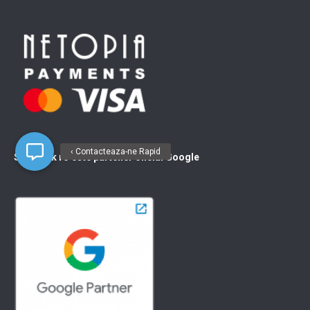
‹ Contacteaza-ne Rapid
SEOmark ro este partener oficial Google