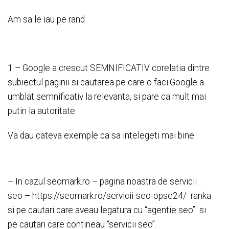
Am sa le iau pe rand
1 – Google a crescut SEMNIFICATIV corelatia dintre
subiectul paginii si cautarea pe care o faci.Google a
umblat semnificativ la relevanta, si pare ca mult mai
putin la autoritate.
Va dau cateva exemple ca sa intelegeti mai bine.
– In cazul seomark.ro – pagina noastra de servicii
seo – https://seomark.ro/servicii-seo-opse24/ ranka
si pe cautari care aveau legatura cu “agentie seo” si
pe cautari care contineau “servicii seo”.