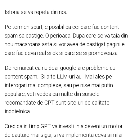
Istoria se va repeta din nou.
Pe termen scurt, e posibil ca cei care fac content
spam sa castige. O perioada. Dupa care se va taia din
nou macaroana asta si vor avea de castigat paginile
care fac ceva real si ok si care se si promoveaza.
De remarcat ca nu doar google are probleme cu
content spam. Si alte LLM-uri au. Mai ales pe
interogari mai complexe, sau pe nise mai putin
populare, veti vedea ca multe din sursele
recomandate de GPT sunt site-uri de calitate
indoielnica.
Cred ca in timp GPT va investi in a deveni un motor
de cautare mai sigur, si va implementa ceva similar