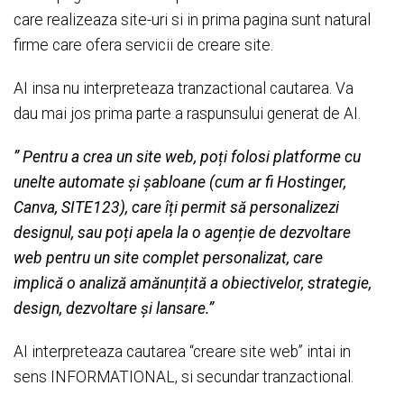
care realizeaza site-uri si in prima pagina sunt natural
firme care ofera servicii de creare site.
AI insa nu interpreteaza tranzactional cautarea. Va
dau mai jos prima parte a raspunsului generat de AI.
” Pentru a crea un site web, poți folosi platforme cu
unelte automate și șabloane (cum ar fi Hostinger,
Canva, SITE123), care îți permit să personalizezi
designul, sau poți apela la o agenție de dezvoltare
web pentru un site complet personalizat, care
implică o analiză amănunțită a obiectivelor, strategie,
design, dezvoltare și lansare.”
AI interpreteaza cautarea “creare site web” intai in
sens INFORMATIONAL, si secundar tranzactional.