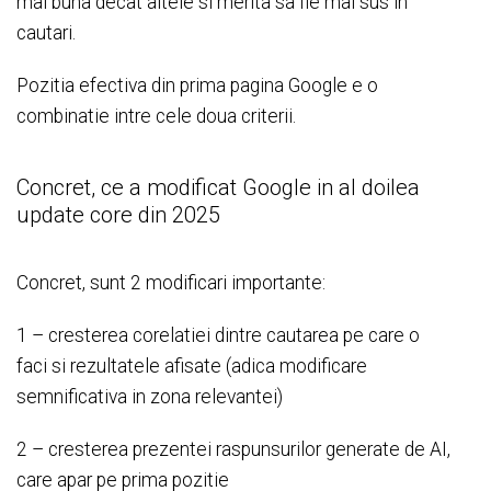
mai buna decat altele si merita sa fie mai sus in
cautari.
Pozitia efectiva din prima pagina Google e o
combinatie intre cele doua criterii.
Concret, ce a modificat Google in al doilea
update core din 2025
Concret, sunt 2 modificari importante:
1 – cresterea corelatiei dintre cautarea pe care o
faci si rezultatele afisate (adica modificare
semnificativa in zona relevantei)
2 – cresterea prezentei raspunsurilor generate de AI,
care apar pe prima pozitie