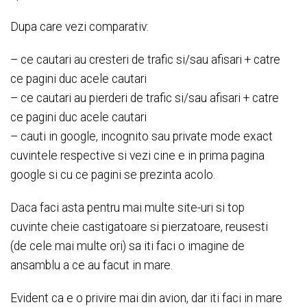
Dupa care vezi comparativ:
– ce cautari au cresteri de trafic si/sau afisari + catre
ce pagini duc acele cautari
– ce cautari au pierderi de trafic si/sau afisari + catre
ce pagini duc acele cautari
– cauti in google, incognito sau private mode exact
cuvintele respective si vezi cine e in prima pagina
google si cu ce pagini se prezinta acolo.
Daca faci asta pentru mai multe site-uri si top
cuvinte cheie castigatoare si pierzatoare, reusesti
(de cele mai multe ori) sa iti faci o imagine de
ansamblu a ce au facut in mare.
Evident ca e o privire mai din avion, dar iti faci in mare