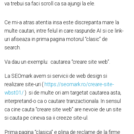
va trebui sa faci scroll ca sa ajungi la ele.
Ce mi-a atras atentia insa este discrepanta mare la
multe cautari, intre felul in care raspunde AI si ce link-
uri afiseaza in prima pagina motorul “clasic” de
search.
Va dau un exemplu: cautarea “creare site web”.
La SEOmark avem si servicii de web design si
realizare site-uri (
https://seomark.ro/creare-site-
wbst01/
) si de multe ori am targetat cautarea asta,
interpretand-o ca o cautare tranzactionala. In sensul
ca cine cauta “creare site web” are nevoie de un site
si cauta pe cineva sa ii creeze site-ul.
Prima pagina “clasica” e plina de reclame de la firme