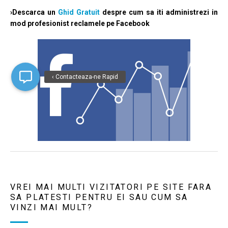
›Descarca un
Ghid Gratuit
despre cum sa iti administrezi in
mod profesionist reclamele pe Facebook
‹ Contacteaza-ne Rapid
VREI MAI MULTI VIZITATORI PE SITE FARA
SA PLATESTI PENTRU EI SAU CUM SA
VINZI MAI MULT?