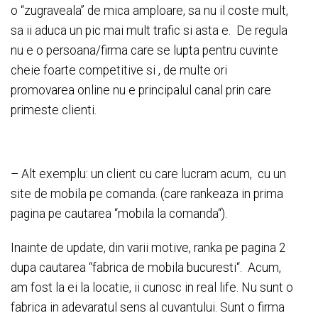
o “zugraveala” de mica amploare, sa nu il coste mult,
sa ii aduca un pic mai mult trafic si asta e. De regula
nu e o persoana/firma care se lupta pentru cuvinte
cheie foarte competitive si , de multe ori
promovarea online nu e principalul canal prin care
primeste clienti.
– Alt exemplu: un client cu care lucram acum, cu un
site de mobila pe comanda. (care rankeaza in prima
pagina pe cautarea “
mobila la comanda
“).
Inainte de update, din varii motive, ranka pe pagina 2
dupa cautarea “
fabrica de mobila bucuresti
“. Acum,
am fost la ei la locatie, ii cunosc in real life. Nu sunt o
fabrica in adevaratul sens al cuvantului. Sunt o firma