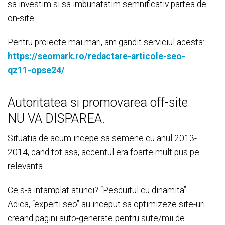
sa investim si sa imbunatatim semnificativ partea de
on-site.
Pentru proiecte mai mari, am gandit serviciul acesta:
https://seomark.ro/redactare-articole-seo-
qz11-opse24/
Autoritatea si promovarea off-site
NU VA DISPAREA.
Situatia de acum incepe sa semene cu anul 2013-
2014, cand tot asa, accentul era foarte mult pus pe
relevanta.
Ce s-a intamplat atunci? “Pescuitul cu dinamita”.
Adica, “experti seo” au inceput sa optimizeze site-uri
creand pagini auto-generate pentru sute/mii de