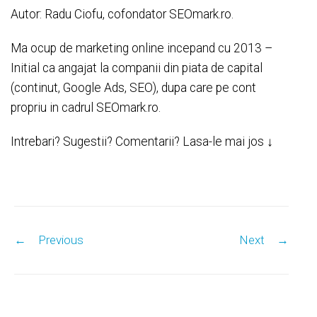
Autor: Radu Ciofu, cofondator SEOmark.ro.
Ma ocup de marketing online incepand cu 2013 –
Initial ca angajat la companii din piata de capital
(continut, Google Ads, SEO), dupa care pe cont
propriu in cadrul SEOmark.ro.
Intrebari? Sugestii? Comentarii? Lasa-le mai jos ↓
Post navigation
←
Previous
Next
→