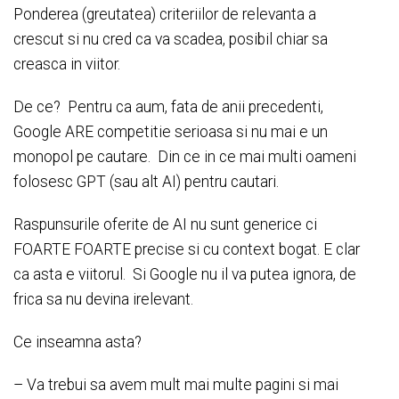
Ponderea (greutatea) criteriilor de relevanta a
crescut si nu cred ca va scadea, posibil chiar sa
creasca in viitor.
De ce? Pentru ca aum, fata de anii precedenti,
Google ARE competitie serioasa si nu mai e un
monopol pe cautare. Din ce in ce mai multi oameni
folosesc GPT (sau alt AI) pentru cautari.
Raspunsurile oferite de AI nu sunt generice ci
FOARTE FOARTE precise si cu context bogat. E clar
ca asta e viitorul. Si Google nu il va putea ignora, de
frica sa nu devina irelevant.
Ce inseamna asta?
– Va trebui sa avem mult mai multe pagini si mai