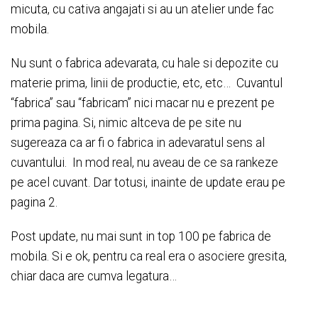
micuta, cu cativa angajati si au un atelier unde fac
mobila.
Nu sunt o fabrica adevarata, cu hale si depozite cu
materie prima, linii de productie, etc, etc… Cuvantul
“fabrica” sau “fabricam” nici macar nu e prezent pe
prima pagina. Si, nimic altceva de pe site nu
sugereaza ca ar fi o fabrica in adevaratul sens al
cuvantului. In mod real, nu aveau de ce sa rankeze
pe acel cuvant. Dar totusi, inainte de update erau pe
pagina 2.
Post update, nu mai sunt in top 100 pe fabrica de
mobila. Si e ok, pentru ca real era o asociere gresita,
chiar daca are cumva legatura…