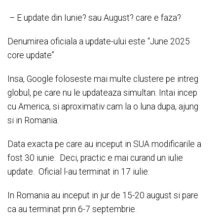
– E update din Iunie? sau August? care e faza?
Denumirea oficiala a update-ului este “June 2025
core update”
Insa, Google foloseste mai multe clustere pe intreg
globul, pe care nu le updateaza simultan. Intai incep
cu America, si aproximativ cam la o luna dupa, ajung
si in Romania.
Data exacta pe care au inceput in SUA modificarile a
fost 30 iunie. Deci, practic e mai curand un iulie
update. Oficial l-au terminat in 17 iulie.
In Romania au inceput in jur de 15-20 august si pare
ca au terminat prin 6-7 septembrie.