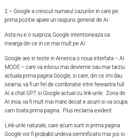
2 – Google a crescut numarul cazurilor in care pe
prima pozitie apare un raspuns generat de AI.
Asta nu e o surpriza, Google intentioneaza sa
mearga din ce in ce mai mult pe AI.
Google are in teste in America o noua interfata – AI
MODE – care va inlocui mai devreme sau mai tarziu
actuala prima pagina Google, si care, din ce imi dau
seama, va fi un fel de combinatie intre fereastra full
AI a chat GPT si Google actual cu link-urile. Zona de
AI insa, va fi mult mai mare decat e acum si va ocupa
cam toata prima pagina. Plus reclama evident.
Link-urile naturale, care acum sunt in prima pagina
Google vor fi probabil undeva semnificativ mai jos si