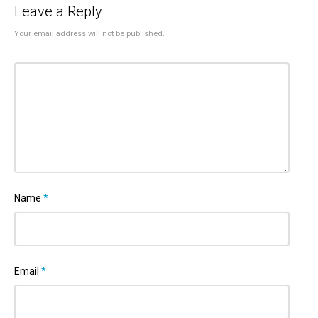
Leave a Reply
Your email address will not be published.
Name
*
Email
*