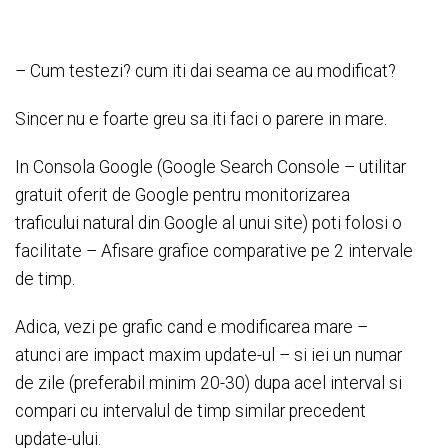
– Cum testezi? cum iti dai seama ce au modificat?
Sincer nu e foarte greu sa iti faci o parere in mare.
In Consola Google (Google Search Console – utilitar
gratuit oferit de Google pentru monitorizarea
traficului natural din Google al unui site) poti folosi o
facilitate – Afisare grafice comparative pe 2 intervale
de timp.
Adica, vezi pe grafic cand e modificarea mare –
atunci are impact maxim update-ul – si iei un numar
de zile (preferabil minim 20-30) dupa acel interval si
compari cu intervalul de timp similar precedent
update-ului.