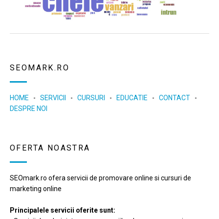
SEOMARK.RO
HOME
-
SERVICII
-
CURSURI
-
EDUCATIE
-
CONTACT
-
DESPRE NOI
OFERTA NOASTRA
SEOmark.ro ofera servicii de promovare online si cursuri de
marketing online
Principalele servicii oferite sunt: