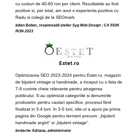
cu costuri de 40-60 ron per client. Rezultatele au fost
pozitive si, per total, am avut o experienta pozitiva cu
Radu si colegii de la SEOmark.
Iulian Boboc, responsabil atelier Syg Mob Design ; CA 550K
RON 2023
Estet.ro
Optimizarea SEO 2023-2024 pentru Estet.ro, magazin
de bijuterii vintage si handmade, a inceput cu o lista de
7-8 cuvinte cheie relevante pentru atragerea
publicului. S-au optimizat categoriile si denumirile
produselor pentru cautari specifice, procesul fiind
finalizat in 3-4 luni. In 3-5 luni, site-ul a ajuns pe prima
pagina din Google pentru termeni precum: „bijuterii
handmade argint” si „bijuterii vintage”.
Iordache Adriana, administrator