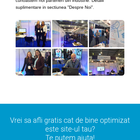
cunoastem noi parteneri din industrie. Detalii
suplimentare in sectiunea "Despre Noi".
Vrei sa afli gratis cat de bine optimizat
este site-ul tau?
Te putem ajuta!