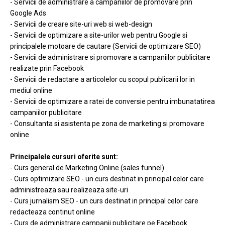
- Servicii de administrare a campaniilor de promovare prin
Google Ads
- Servicii de creare site-uri web si web-design
- Servicii de optimizare a site-urilor web pentru Google si
principalele motoare de cautare (Servicii de optimizare SEO)
- Servicii de administrare si promovare a campaniilor publicitare
realizate prin Facebook
- Servicii de redactare a articolelor cu scopul publicarii lor in
mediul online
- Servicii de optimizare a ratei de conversie pentru imbunatatirea
campaniilor publicitare
- Consultanta si asistenta pe zona de marketing si promovare
online
Principalele cursuri oferite sunt:
- Curs general de Marketing Online (sales funnel)
- Curs optimizare SEO - un curs destinat in principal celor care
administreaza sau realizeaza site-uri
- Curs jurnalism SEO - un curs destinat in principal celor care
redacteaza continut online
- Curs de administrare campanii publicitare pe Facebook