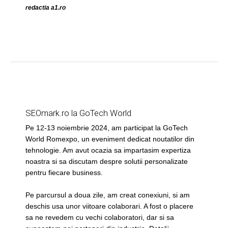
redactia a1.ro
SEOmark.ro la GoTech World
Pe 12-13 noiembrie 2024, am participat la GoTech
World Romexpo, un eveniment dedicat noutatilor din
tehnologie. Am avut ocazia sa impartasim expertiza
noastra si sa discutam despre solutii personalizate
pentru fiecare business.
Pe parcursul a doua zile, am creat conexiuni, si am
deschis usa unor viitoare colaborari. A fost o placere
sa ne revedem cu vechi colaboratori, dar si sa