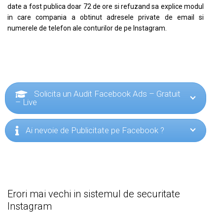
date a fost publica doar 72 de ore si refuzand sa explice modul
in care compania a obtinut adresele private de email si
numerele de telefon ale conturilor de pe Instagram.
Solicita un Audit Facebook Ads – Gratuit
– Live
Ai nevoie de Publicitate pe Facebook ?
Erori mai vechi in sistemul de securitate
Instagram