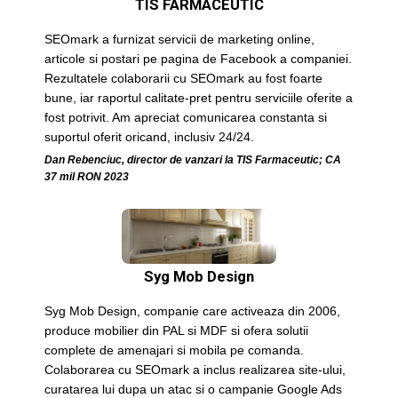
TIS FARMACEUTIC
SEOmark a furnizat servicii de marketing online,
articole si postari pe pagina de Facebook a companiei.
Rezultatele colaborarii cu SEOmark au fost foarte
bune, iar raportul calitate-pret pentru serviciile oferite a
fost potrivit. Am apreciat comunicarea constanta si
suportul oferit oricand, inclusiv 24/24.
Dan Rebenciuc, director de vanzari la TIS Farmaceutic; CA
37 mil RON 2023
Syg Mob Design
Syg Mob Design, companie care activeaza din 2006,
produce mobilier din PAL si MDF si ofera solutii
complete de amenajari si mobila pe comanda.
Colaborarea cu SEOmark a inclus realizarea site-ului,
curatarea lui dupa un atac si o campanie Google Ads