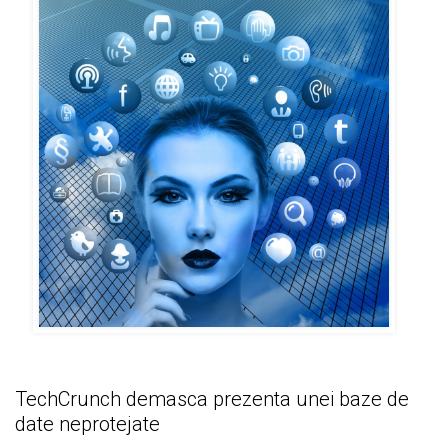
TechCrunch demasca prezenta unei baze de
date neprotejate