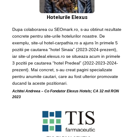
Hotelurile Elexus
Dupa colaborarea cu SEOmark.ro, s-au obtinut rezultate
concrete pentru site-urile hotelurilor noastre. De
exemplu, site-ul hotel-carpathia.ro a ajuns în primele 5
pozitii pe cautarea “hotel Sinaia” (2023-2024-prezent),
iar site-ul predeal.elexus.ro se situeaza acum in primele
3 pozitii pe cautarea “hotel Predeal” (2022-2023-2024-
prezent). Mai concret, s-au creat pagini specializate
pentru anumite cautari, care au fost ulterior promovate
ducand la aceste pozitionari.
Achitei Andreea – Co Fondator Elexus Hotels; CA 32 mil RON
2023