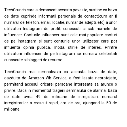
TechCrunch care a demascat aceasta poveste, sustine ca baza
de date cuprinde informatii personale de contact(cum ar fi
numarul de telefon, email, locatie, numar de adepti, etc) a unor
utilizatori Instagram de profil, cunoscuti si sub numele de
influencer. Conturile influencer sunt cele mai populare conturi
de pe Instagram si sunt conturile unor utilizator care pot
influenta opinia publica, moda, stirile de interes. Printre
utilizatorii influencer de pe Instagram se numara celebritati
cunoscute si bloggeri de renume.
TechCrunch mai semnaleaza ca aceasta baza de date,
gazduita de Amazon Wb Service, a fost lasata neprotejata,
permitand accesul oricarei persoane interesate sa arunce o
privire. Daca in momentul tragerii semnalului de alarma, baza
de date avea 49 de milioane de inregistrari, numarul
inregistrarilor a crescut rapid, ora de ora, ajungand la 50 de
milioane.