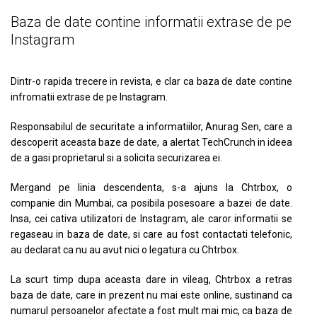
Baza de date contine informatii extrase de pe
Instagram
Dintr-o rapida trecere in revista, e clar ca baza de date contine
infromatii extrase de pe Instagram.
Responsabilul de securitate a informatiilor, Anurag Sen, care a
descoperit aceasta baze de date, a alertat TechCrunch in ideea
de a gasi proprietarul si a solicita securizarea ei.
Mergand pe linia descendenta, s-a ajuns la Chtrbox, o
companie din Mumbai, ca posibila posesoare a bazei de date.
Insa, cei cativa utilizatori de Instagram, ale caror informatii se
regaseau in baza de date, si care au fost contactati telefonic,
au declarat ca nu au avut nici o legatura cu Chtrbox.
La scurt timp dupa aceasta dare in vileag, Chtrbox a retras
baza de date, care in prezent nu mai este online, sustinand ca
numarul persoanelor afectate a fost mult mai mic, ca baza de