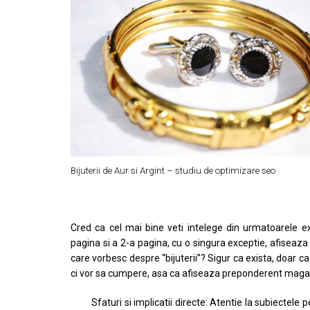
Bijuterii de Aur si Argint – studiu de optimizare seo
Cred ca cel mai bine veti intelege din urmatoarele exe
pagina si a 2-a pagina, cu o singura exceptie, afiseaza 
care vorbesc despre “bijuterii”? Sigur ca exista, doar c
ci vor sa cumpere, asa ca afiseaza preponderent maga
Sfaturi si implicatii directe: Atentie la subiectele 