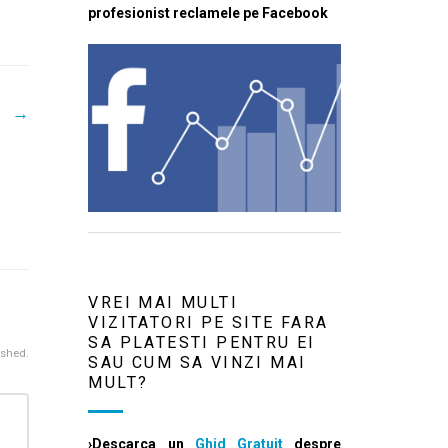
profesionist reclamele pe Facebook
→
VREI MAI MULTI
VIZITATORI PE SITE FARA
SA PLATESTI PENTRU EI
ished.
SAU CUM SA VINZI MAI
MULT?
›Descarca un
Ghid Gratuit
despre