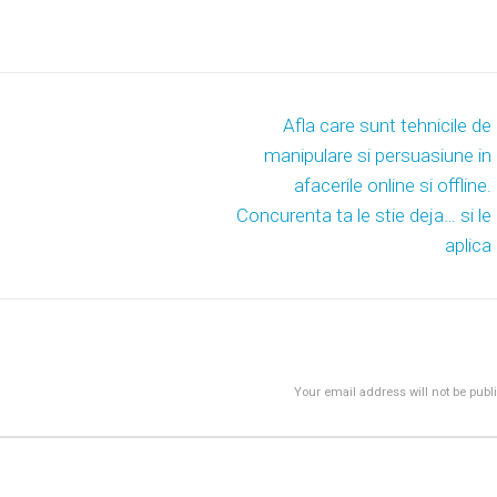
Afla care sunt tehnicile de
manipulare si persuasiune in
afacerile online si offline.
Concurenta ta le stie deja… si le
aplica
Your email address will not be publ