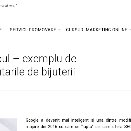
m mai mult"
E
SERVICII PROMOVARE
CURSURI MARKETING ONLINE
icul – exemplu de
rile de bijuterii
Google a devenit mai inteligent si una dintre modific
majore din 2016 cu care se “lupta” cei care ofera SE