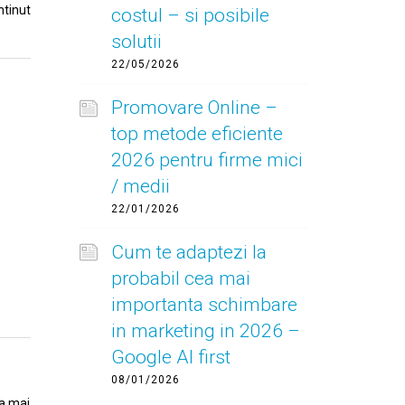
ntinut
costul – si posibile
solutii
22/05/2026
Promovare Online –
top metode eficiente
2026 pentru firme mici
/ medii
22/01/2026
Cum te adaptezi la
probabil cea mai
importanta schimbare
in marketing in 2026 –
Google AI first
08/01/2026
ea mai