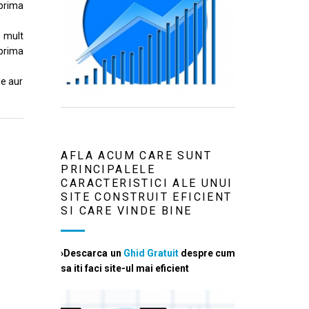
 prima
e mult
 prima
de aur
AFLA ACUM CARE SUNT
PRINCIPALELE
CARACTERISTICI ALE UNUI
SITE CONSTRUIT EFICIENT
SI CARE VINDE BINE
›Descarca un
Ghid Gratuit
despre cum
sa iti faci site-ul mai eficient