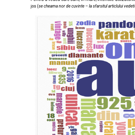
jos (
se cheama nor de cuvinte – la sfarsitul articlului vedet