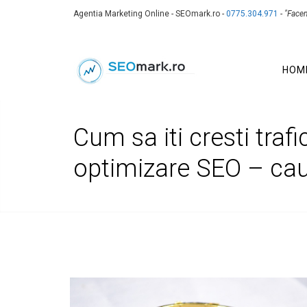
Agentia Marketing Online - SEOmark.ro -
0775.304.971
-
"Face
HOM
Cum sa iti cresti traf
optimizare SEO – cauta