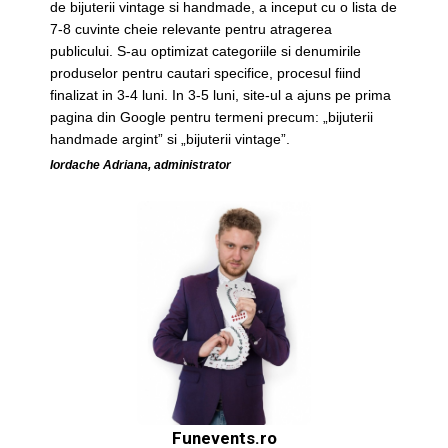
de bijuterii vintage si handmade, a inceput cu o lista de
7-8 cuvinte cheie relevante pentru atragerea
publicului. S-au optimizat categoriile si denumirile
produselor pentru cautari specifice, procesul fiind
finalizat in 3-4 luni. In 3-5 luni, site-ul a ajuns pe prima
pagina din Google pentru termeni precum: „bijuterii
handmade argint” si „bijuterii vintage”.
Iordache Adriana, administrator
Funevents.ro