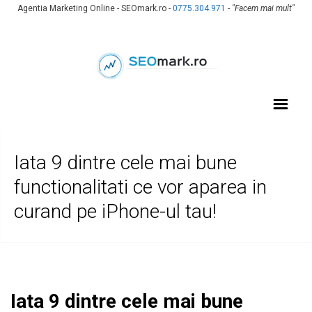
Agentia Marketing Online - SEOmark.ro -
0775.304.971
-
"Facem mai mult"
Iata 9 dintre cele mai bune
functionalitati ce vor aparea in
curand pe iPhone-ul tau!
Iata 9 dintre cele mai bune