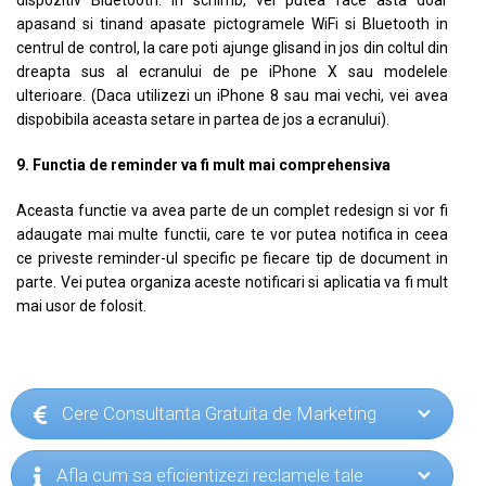
dispozitiv Bluetooth. In schimb, vei putea face asta doar
apasand si tinand apasate pictogramele WiFi si Bluetooth in
centrul de control, la care poti ajunge glisand in jos din coltul din
dreapta sus al ecranului de pe iPhone X sau modelele
ulterioare. (Daca utilizezi un iPhone 8 sau mai vechi, vei avea
dispobibila aceasta setare in partea de jos a ecranului).
9. Functia de reminder va fi mult mai comprehensiva
Aceasta functie va avea parte de un complet redesign si vor fi
adaugate mai multe functii, care te vor putea notifica in ceea
ce priveste reminder-ul specific pe fiecare tip de document in
parte. Vei putea organiza aceste notificari si aplicatia va fi mult
mai usor de folosit.
Cere Consultanta Gratuita de Marketing
Afla cum sa eficientizezi reclamele tale