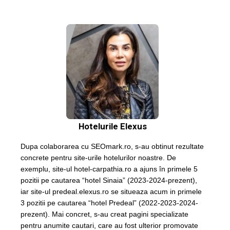
Hotelurile Elexus
Dupa colaborarea cu SEOmark.ro, s-au obtinut rezultate
concrete pentru site-urile hotelurilor noastre. De
exemplu, site-ul hotel-carpathia.ro a ajuns în primele 5
pozitii pe cautarea “hotel Sinaia” (2023-2024-prezent),
iar site-ul predeal.elexus.ro se situeaza acum in primele
3 pozitii pe cautarea “hotel Predeal” (2022-2023-2024-
prezent). Mai concret, s-au creat pagini specializate
pentru anumite cautari, care au fost ulterior promovate