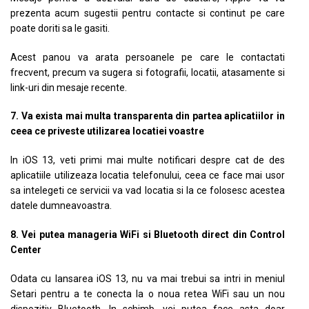
prezenta acum sugestii pentru contacte si continut pe care
poate doriti sa le gasiti.
Acest panou va arata persoanele pe care le contactati
frecvent, precum va sugera si fotografii, locatii, atasamente si
link-uri din mesaje recente.
7. Va exista mai multa transparenta din partea aplicatiilor in
ceea ce priveste utilizarea locatiei voastre
In iOS 13, veti primi mai multe notificari despre cat de des
aplicatiile utilizeaza locatia telefonului, ceea ce face mai usor
sa intelegeti ce servicii va vad locatia si la ce folosesc acestea
datele dumneavoastra.
8. Vei putea manageria WiFi si Bluetooth direct din Control
Center
Odata cu lansarea iOS 13, nu va mai trebui sa intri in meniul
Setari pentru a te conecta la o noua retea WiFi sau un nou