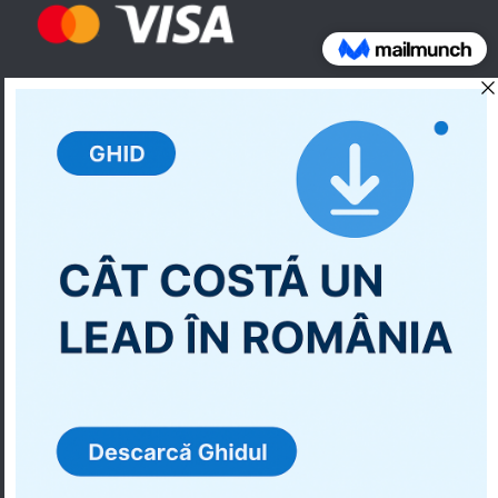
SEOmark ro este partener oficial Google
Copyright © Agentia Marketing
Termeni si Conditii pentru