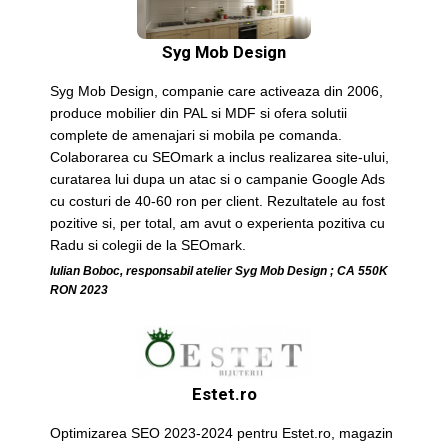
Syg Mob Design
Syg Mob Design, companie care activeaza din 2006,
produce mobilier din PAL si MDF si ofera solutii
complete de amenajari si mobila pe comanda.
Colaborarea cu SEOmark a inclus realizarea site-ului,
curatarea lui dupa un atac si o campanie Google Ads
cu costuri de 40-60 ron per client. Rezultatele au fost
pozitive si, per total, am avut o experienta pozitiva cu
Radu si colegii de la SEOmark.
Iulian Boboc, responsabil atelier Syg Mob Design ; CA 550K
RON 2023
Estet.ro
Optimizarea SEO 2023-2024 pentru Estet.ro, magazin