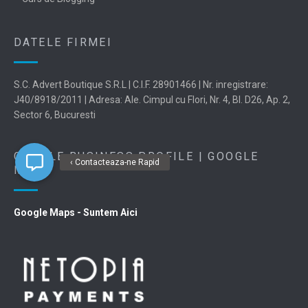
DATELE FIRMEI
S.C. Advert Boutique S.R.L | C.I.F. 28901466 | Nr. inregistrare:
J40/8918/2011 | Adresa: Ale. Cimpul cu Flori, Nr. 4, Bl. D26, Ap. 2,
Sector 6, Bucuresti
GOOGLE BUSINESS PROFILE | GOOGLE
‹ Contacteaza-ne Rapid
MAPS
Google Maps - Suntem Aici