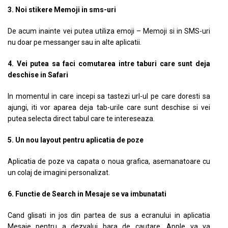
3. Noi stikere Memoji in sms-uri
De acum inainte vei putea utiliza emoji – Memoji si in SMS-uri
nu doar pe messanger sau in alte aplicatii.
4. Vei putea sa faci comutarea intre taburi care sunt deja
deschise in Safari
In momentul in care incepi sa tastezi url-ul pe care doresti sa
ajungi, iti vor aparea deja tab-urile care sunt deschise si vei
putea selecta direct tabul care te intereseaza.
5. Un nou layout pentru aplicatia de poze
Aplicatia de poze va capata o noua grafica, asemanatoare cu
un colaj de imagini personalizat.
6. Functie de Search in Mesaje se va imbunatati
Cand glisati in jos din partea de sus a ecranului in aplicatia
Mesaje pentru a dezvalui bara de cautare, Apple va va