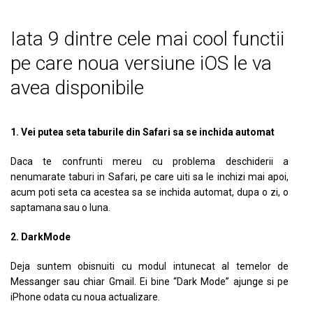
Iata 9 dintre cele mai cool functii
pe care noua versiune iOS le va
avea disponibile
1. Vei putea seta taburile din Safari sa se inchida automat
Daca te confrunti mereu cu problema deschiderii a
nenumarate taburi in Safari, pe care uiti sa le inchizi mai apoi,
acum poti seta ca acestea sa se inchida automat, dupa o zi, o
saptamana sau o luna.
2. DarkMode
Deja suntem obisnuiti cu modul intunecat al temelor de
Messanger sau chiar Gmail. Ei bine “Dark Mode” ajunge si pe
iPhone odata cu noua actualizare.