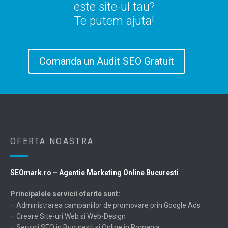
este site-ul tau?
Te putem ajuta!
Comanda un Audit SEO Gratuit
OFERTA NOASTRA
SEOmark.ro – Agentie Marketing Online Bucuresti
Principalele servicii oferite sunt:
– Administrarea campaniilor de promovare prin Google Ads
– Creare Site-uri Web si Web-Design
– Servicii SEO in Bucuresti si Online in Romania