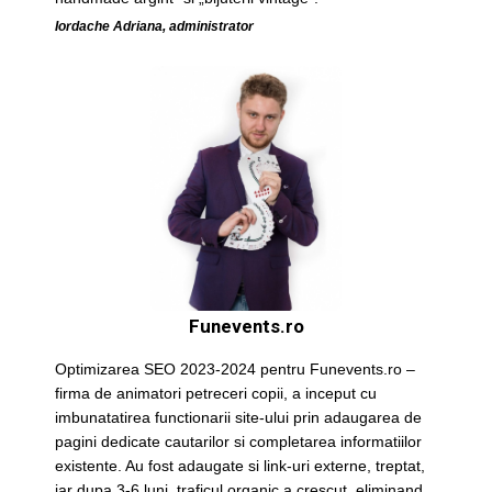
Iordache Adriana, administrator
Funevents.ro
Optimizarea SEO 2023-2024 pentru Funevents.ro –
firma de animatori petreceri copii, a inceput cu
imbunatatirea functionarii site-ului prin adaugarea de
pagini dedicate cautarilor si completarea informatiilor
existente. Au fost adaugate si link-uri externe, treptat,
iar dupa 3-6 luni, traficul organic a crescut, eliminand