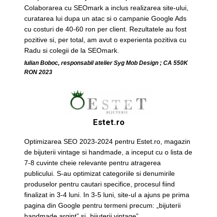
Colaborarea cu SEOmark a inclus realizarea site-ului,
curatarea lui dupa un atac si o campanie Google Ads
cu costuri de 40-60 ron per client. Rezultatele au fost
pozitive si, per total, am avut o experienta pozitiva cu
Radu si colegii de la SEOmark.
Iulian Boboc, responsabil atelier Syg Mob Design ; CA 550K
RON 2023
Estet.ro
Optimizarea SEO 2023-2024 pentru Estet.ro, magazin
de bijuterii vintage si handmade, a inceput cu o lista de
7-8 cuvinte cheie relevante pentru atragerea
publicului. S-au optimizat categoriile si denumirile
produselor pentru cautari specifice, procesul fiind
finalizat in 3-4 luni. In 3-5 luni, site-ul a ajuns pe prima
pagina din Google pentru termeni precum: „bijuterii
handmade argint” si „bijuterii vintage”.