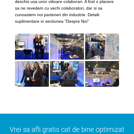
deschis usa unor viitoare colaborari. A fost o placere
sa ne revedem cu vechi colaboratori, dar si sa
cunoastem noi parteneri din industrie. Detalii
suplimentare in sectiunea "Despre Noi".
Vrei sa afli gratis cat de bine optimizat