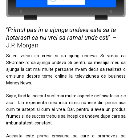
“
Primul pas in a ajunge undeva este sa te
hotarasti ca nu vrei sa ramai unde esti
” –
J.P. Morgan
Si eu vreau sa cresc si sa ajung undeva. Si vreau ca
SEOmark.ro sa ajunga undeva. Si pentru ca mesajul meu sa
ajunga la cat mai multe persoane m-am decis sa realizez o
emisiune despre teme online la televiziunea de business
Money News.
Sigur, fiind la inceput sunt mai multe aspecte nefinisate sa zic
asa… Din experienta mea insa nimic nu iese din prima asa
cum te astepti si cum ai vrea. Dar, pentru a avea un produs
frumos si de succes trebuie sa incepi de undeva dupa care sa
imbunatatesti constant.
Aceasta este prima emisiune pe care o promovez pe