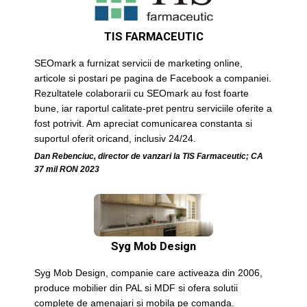
TIS FARMACEUTIC
SEOmark a furnizat servicii de marketing online,
articole si postari pe pagina de Facebook a companiei.
Rezultatele colaborarii cu SEOmark au fost foarte
bune, iar raportul calitate-pret pentru serviciile oferite a
fost potrivit. Am apreciat comunicarea constanta si
suportul oferit oricand, inclusiv 24/24.
Dan Rebenciuc, director de vanzari la TIS Farmaceutic; CA
37 mil RON 2023
Syg Mob Design
Syg Mob Design, companie care activeaza din 2006,
produce mobilier din PAL si MDF si ofera solutii
complete de amenajari si mobila pe comanda.