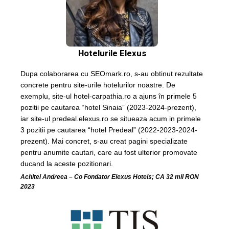
Hotelurile Elexus
Dupa colaborarea cu SEOmark.ro, s-au obtinut rezultate
concrete pentru site-urile hotelurilor noastre. De
exemplu, site-ul hotel-carpathia.ro a ajuns în primele 5
pozitii pe cautarea “hotel Sinaia” (2023-2024-prezent),
iar site-ul predeal.elexus.ro se situeaza acum in primele
3 pozitii pe cautarea “hotel Predeal” (2022-2023-2024-
prezent). Mai concret, s-au creat pagini specializate
pentru anumite cautari, care au fost ulterior promovate
ducand la aceste pozitionari.
Achitei Andreea – Co Fondator Elexus Hotels; CA 32 mil RON
2023