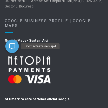
J40/8918/2011 | Adresa: Ale. Cimpul cu Flori, Nr. 4, Bl. D26, Ap. 2,
Sector 6, Bucuresti
GOOGLE BUSINESS PROFILE | GOOGLE
MAPS
Google Maps - Suntem Aici
‹ Contacteaza-ne Rapid
SEOmark ro este partener oficial Google