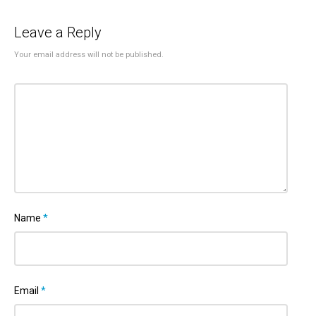
Leave a Reply
Your email address will not be published.
Name
*
Email
*