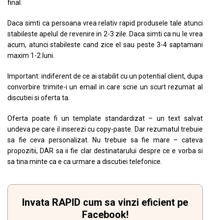
final.
Daca simti ca persoana vrea relativ rapid produsele tale atunci
stabileste apelul de revenire in 2-3 zile. Daca simti ca nu le vrea
acum, atunci stabileste cand zice el sau peste 3-4 saptamani
maxim 1-2 luni.
Important: indiferent de ce ai stabilit cu un potential client, dupa
convorbire trimite-i un email in care scrie un scurt rezumat al
discutiei si oferta ta.
Oferta poate fi un template standardizat – un text salvat
undeva pe care il inserezi cu copy-paste. Dar rezumatul trebuie
sa fie ceva personalizat. Nu trebuie sa fie mare – cateva
propozitii, DAR sa ii fie clar destinatarului despre ce e vorba si
sa tina minte ca e ca urmare a discutiei telefonice.
Invata RAPID cum sa vinzi eficient pe
Facebook!