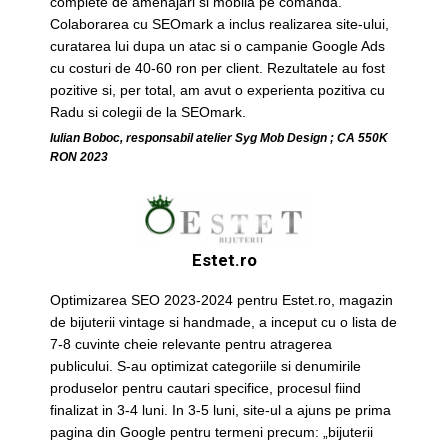
complete de amenajari si mobila pe comanda.
Colaborarea cu SEOmark a inclus realizarea site-ului,
curatarea lui dupa un atac si o campanie Google Ads
cu costuri de 40-60 ron per client. Rezultatele au fost
pozitive si, per total, am avut o experienta pozitiva cu
Radu si colegii de la SEOmark.
Iulian Boboc, responsabil atelier Syg Mob Design ; CA 550K
RON 2023
Estet.ro
Optimizarea SEO 2023-2024 pentru Estet.ro, magazin
de bijuterii vintage si handmade, a inceput cu o lista de
7-8 cuvinte cheie relevante pentru atragerea
publicului. S-au optimizat categoriile si denumirile
produselor pentru cautari specifice, procesul fiind
finalizat in 3-4 luni. In 3-5 luni, site-ul a ajuns pe prima
pagina din Google pentru termeni precum: „bijuterii