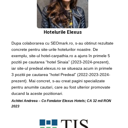
Hotelurile Elexus
Dupa colaborarea cu SEOmark.ro, s-au obtinut rezultate
concrete pentru site-urile hotelurilor noastre. De
exemplu, site-ul hotel-carpathia.ro a ajuns în primele 5
pozitii pe cautarea “hotel Sinaia” (2023-2024-prezent),
iar site-ul predeal.elexus.ro se situeaza acum in primele
3 pozitii pe cautarea “hotel Predeal” (2022-2023-2024-
prezent). Mai concret, s-au creat pagini specializate
pentru anumite cautari, care au fost ulterior promovate
ducand la aceste pozitionari.
Achitei Andreea – Co Fondator Elexus Hotels; CA 32 mil RON
2023