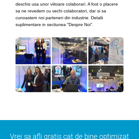
deschis usa unor viitoare colaborari. A fost o placere
sa ne revedem cu vechi colaboratori, dar si sa
cunoastem noi parteneri din industrie. Detalii
suplimentare in sectiunea "Despre Noi".
Vrei sa afli gratis cat de bine optimizat