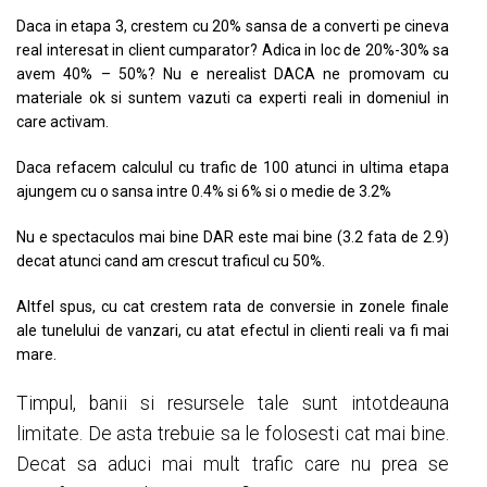
Daca in etapa 3, crestem cu 20% sansa de a converti pe cineva
real interesat in client cumparator? Adica in loc de 20%-30% sa
avem 40% – 50%? Nu e nerealist DACA ne promovam cu
materiale ok si suntem vazuti ca experti reali in domeniul in
care activam.
Daca refacem calculul cu trafic de 100 atunci in ultima etapa
ajungem cu o sansa intre 0.4% si 6% si o medie de 3.2%
Nu e spectaculos mai bine DAR este mai bine (3.2 fata de 2.9)
decat atunci cand am crescut traficul cu 50%.
Altfel spus, cu cat crestem rata de conversie in zonele finale
ale tunelului de vanzari, cu atat efectul in clienti reali va fi mai
mare.
Timpul, banii si resursele tale sunt intotdeauna
limitate. De asta trebuie sa le folosesti cat mai bine.
Decat sa aduci mai mult trafic care nu prea se