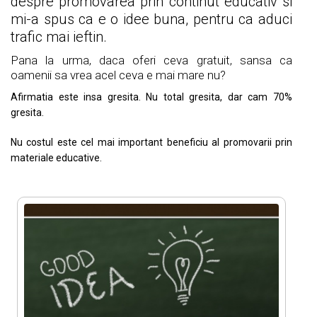
despre promovarea prin continut educativ si
mi-a spus ca e o idee buna, pentru ca aduci
trafic mai ieftin.
Pana la urma, daca oferi ceva gratuit, sansa ca
oamenii sa vrea acel ceva e mai mare nu?
Afirmatia este insa gresita. Nu total gresita, dar cam 70%
gresita.
Nu costul este cel mai important beneficiu al promovarii prin
materiale educative.