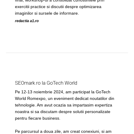
final, workshop-ul a consolidat cunostintele prin
exercitii practice si discutii despre optimizarea
imaginilor si sursele de informare.
redactia a1.ro
SEOmark.ro la GoTech World
Pe 12-13 noiembrie 2024, am participat la GoTech
World Romexpo, un eveniment dedicat noutatilor din
tehnologie. Am avut ocazia sa impartasim expertiza
noastra si sa discutam despre solutii personalizate
pentru fiecare business.
Pe parcursul a doua zile, am creat conexiuni, si am