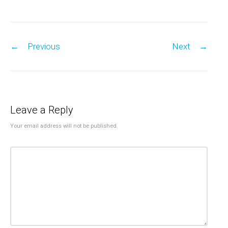
Post navigation
←
Previous
Next
→
Leave a Reply
Your email address will not be published.