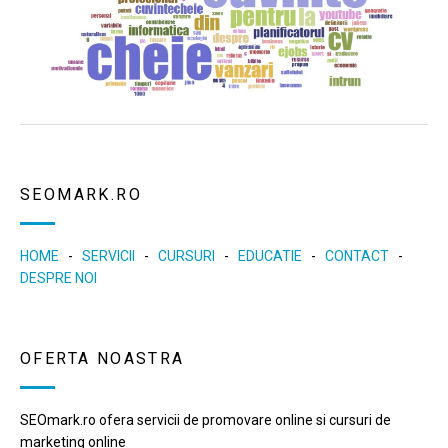
SEOMARK.RO
HOME
-
SERVICII
-
CURSURI
-
EDUCATIE
-
CONTACT
-
DESPRE NOI
OFERTA NOASTRA
SEOmark.ro ofera servicii de promovare online si cursuri de
marketing online