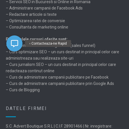
– Servicii SEO in Bucuresti si Online in Romania
– Administrare campanii de Facebook Ads
– Redactare articole si texte
– Optimizarea ratei de conversie
– Consultanta de marketing online
Principalele cursuri oferite sunt:
‹ Contacteaza-ne Rapid
– Curs general de Marketing Online (sales funnel)
– Curs optimizare SEO – un curs destinat in principal celor care
administreaza sau realizeaza site-uri
– Curs jurnalism SEO – un curs destinat in principal celor care
redacteaza continut online
– Curs de administrare campanii publicitare pe Facebook
– Curs de administrare campanii publicitare prin Google Ads
– Curs de Blogging
DATELE FIRMEI
S.C. Advert Boutique S.R.L | C.I.F. 28901466 | Nr. inregistrare: