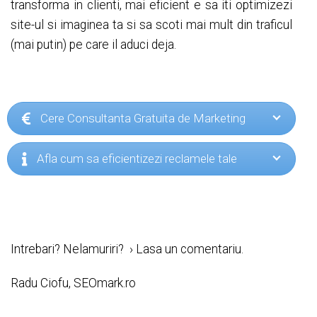
transforma in clienti, mai eficient e sa iti optimizezi
site-ul si imaginea ta si sa scoti mai mult din traficul
(mai putin) pe care il aduci deja.
Cere Consultanta Gratuita de Marketing
Afla cum sa eficientizezi reclamele tale
Intrebari? Nelamuriri? › Lasa un comentariu.
Radu Ciofu, SEOmark.ro