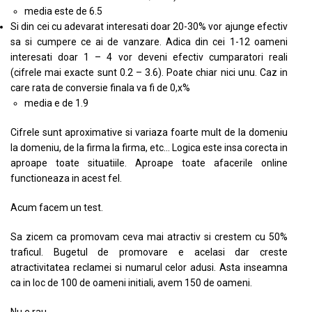
media este de 6.5
Si din cei cu adevarat interesati doar 20-30% vor ajunge efectiv
sa si cumpere ce ai de vanzare. Adica din cei 1-12 oameni
interesati doar 1 – 4 vor deveni efectiv cumparatori reali
(cifrele mai exacte sunt 0.2 – 3.6). Poate chiar nici unu. Caz in
care rata de conversie finala va fi de 0,x%
media e de 1.9
Cifrele sunt aproximative si variaza foarte mult de la domeniu
la domeniu, de la firma la firma, etc… Logica este insa corecta in
aproape toate situatiile. Aproape toate afacerile online
functioneaza in acest fel.
Acum facem un test.
Sa zicem ca promovam ceva mai atractiv si crestem cu 50%
traficul. Bugetul de promovare e acelasi dar creste
atractivitatea reclamei si numarul celor adusi. Asta inseamna
ca in loc de 100 de oameni initiali, avem 150 de oameni.