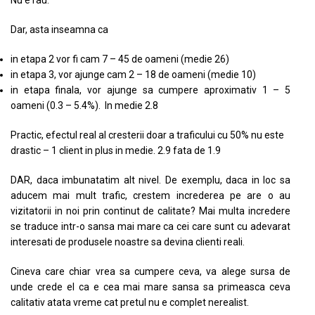
Nu e rau.
Dar, asta inseamna ca
in etapa 2 vor fi cam 7 – 45 de oameni (medie 26)
in etapa 3, vor ajunge cam 2 – 18 de oameni (medie 10)
in etapa finala, vor ajunge sa cumpere aproximativ 1 – 5
oameni (0.3 – 5.4%). In medie 2.8
Practic, efectul real al cresterii doar a traficului cu 50% nu este
drastic – 1 client in plus in medie. 2.9 fata de 1.9
DAR, daca imbunatatim alt nivel. De exemplu, daca in loc sa
aducem mai mult trafic, crestem increderea pe are o au
vizitatorii in noi prin continut de calitate? Mai multa incredere
se traduce intr-o sansa mai mare ca cei care sunt cu adevarat
interesati de produsele noastre sa devina clienti reali.
Cineva care chiar vrea sa cumpere ceva, va alege sursa de
unde crede el ca e cea mai mare sansa sa primeasca ceva
calitativ atata vreme cat pretul nu e complet nerealist.