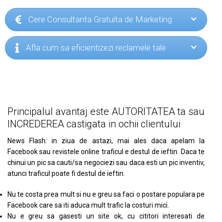
Cere Consultanta Gratuita de Marketing
Afla cum sa eficientizezi reclamele tale
Principalul avantaj este AUTORITATEA ta sau
INCREDEREA castigata in ochii clientului
News Flash: in ziua de astazi, mai ales daca apelam la
Facebook sau revistele online traficul e destul de ieftin. Daca te
chinui un pic sa cauti/sa negociezi sau daca esti un pic inventiv,
atunci traficul poate fi destul de ieftin.
Nu te costa prea mult si nu e greu sa faci o postare populara pe
Facebook care sa iti aduca mult trafic la costuri mici.
Nu e greu sa gasesti un site ok, cu cititori interesati de