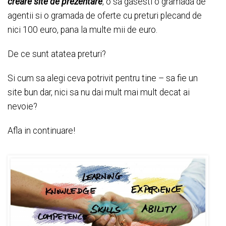
creare site de prezentare
, o sa gasesti o gramada de
agentii si o gramada de oferte cu preturi plecand de
nici 100 euro, pana la multe mii de euro.
De ce sunt atatea preturi?
Si cum sa alegi ceva potrivit pentru tine – sa fie un
site bun dar, nici sa nu dai mult mai mult decat ai
nevoie?
Afla in continuare!