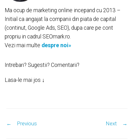
Ma ocup de marketing online incepand cu 2013 –
Initial ca angajat la companii din piata de capital
(continut, Google Ads, SEO), dupa care pe cont
propriu in cadrul SEOmark.ro.
Vezi mai multe
despre noi»
Intrebari? Sugestii? Comentarii?
Lasa-le mai jos ↓
Post navigation
←
Previous
Next
→