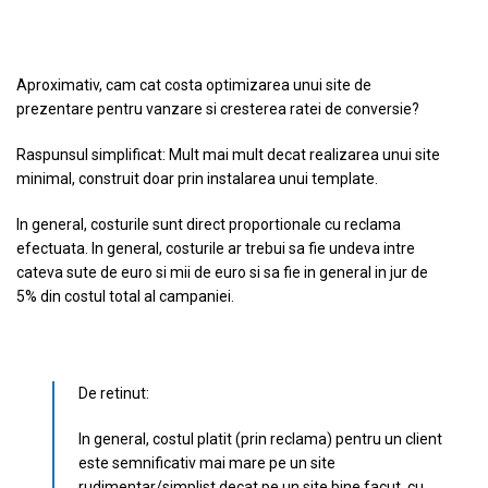
Aproximativ, cam cat costa optimizarea unui site de
prezentare pentru vanzare si cresterea ratei de conversie?
Raspunsul simplificat: Mult mai mult decat realizarea unui site
minimal, construit doar prin instalarea unui template.
In general, costurile sunt direct proportionale cu reclama
efectuata. In general, costurile ar trebui sa fie undeva intre
cateva sute de euro si mii de euro si sa fie in general in jur de
5% din costul total al campaniei.
De retinut:
In general, costul platit (prin reclama) pentru un client
este semnificativ mai mare pe un site
rudimentar/simplist decat pe un site bine facut, cu