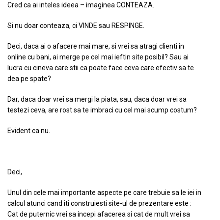
Cred ca ai inteles ideea – imaginea CONTEAZA.
Si nu doar conteaza, ci VINDE sau RESPINGE.
Deci, daca ai o afacere mai mare, si vrei sa atragi clienti in
online cu bani, ai merge pe cel mai ieftin site posibil? Sau ai
lucra cu cineva care stii ca poate face ceva care efectiv sa te
dea pe spate?
Dar, daca doar vrei sa mergi la piata, sau, daca doar vrei sa
testezi ceva, are rost sa te imbraci cu cel mai scump costum?
Evident ca nu.
Deci,
Unul din cele mai importante aspecte pe care trebuie sa le iei in
calcul atunci cand iti construiesti site-ul de prezentare este :
Cat de puternic vrei sa incepi afacerea si cat de mult vrei sa