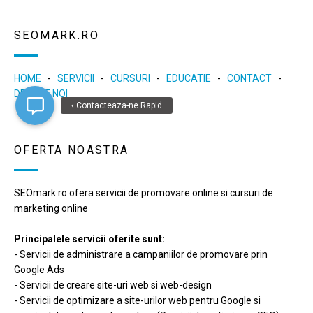
SEOMARK.RO
HOME
-
SERVICII
-
CURSURI
-
EDUCATIE
-
CONTACT
-
DESPRE NOI
‹ Contacteaza-ne Rapid
OFERTA NOASTRA
SEOmark.ro ofera servicii de promovare online si cursuri de
marketing online
Principalele servicii oferite sunt:
- Servicii de administrare a campaniilor de promovare prin
Google Ads
- Servicii de creare site-uri web si web-design
- Servicii de optimizare a site-urilor web pentru Google si