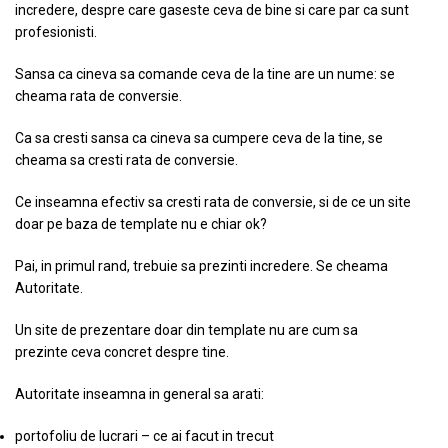
incredere, despre care gaseste ceva de bine si care par ca sunt
profesionisti.
Sansa ca cineva sa comande ceva de la tine are un nume: se
cheama rata de conversie.
Ca sa cresti sansa ca cineva sa cumpere ceva de la tine, se
cheama sa cresti rata de conversie.
Ce inseamna efectiv sa cresti rata de conversie, si de ce un site
doar pe baza de template nu e chiar ok?
Pai, in primul rand, trebuie sa prezinti incredere. Se cheama
Autoritate.
Un site de prezentare doar din template nu are cum sa
prezinte ceva concret despre tine.
Autoritate inseamna in general sa arati:
portofoliu de lucrari – ce ai facut in trecut