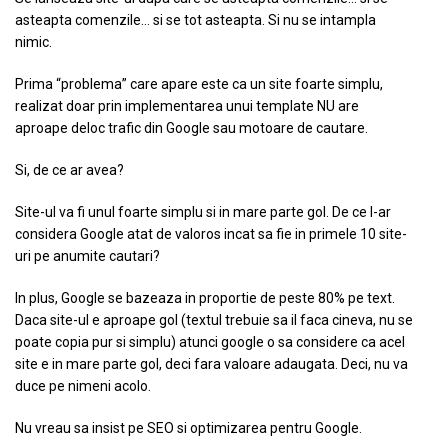
asteapta comenzile… si se tot asteapta. Si nu se intampla
nimic.
Prima “problema” care apare este ca un site foarte simplu,
realizat doar prin implementarea unui template NU are
aproape deloc trafic din Google sau motoare de cautare.
Si, de ce ar avea?
Site-ul va fi unul foarte simplu si in mare parte gol. De ce l-ar
considera Google atat de valoros incat sa fie in primele 10 site-
uri pe anumite cautari?
In plus, Google se bazeaza in proportie de peste 80% pe text.
Daca site-ul e aproape gol (textul trebuie sa il faca cineva, nu se
poate copia pur si simplu) atunci google o sa considere ca acel
site e in mare parte gol, deci fara valoare adaugata. Deci, nu va
duce pe nimeni acolo.
Nu vreau sa insist pe SEO si optimizarea pentru Google.