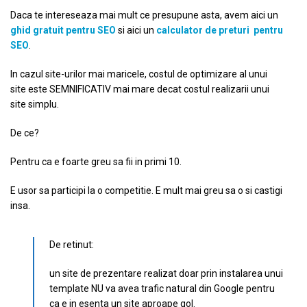
Daca te intereseaza mai mult ce presupune asta, avem aici un
ghid gratuit pentru SEO
si aici un
calculator de preturi pentru
SEO
.
In cazul site-urilor mai maricele, costul de optimizare al unui
site este SEMNIFICATIV mai mare decat costul realizarii unui
site simplu.
De ce?
Pentru ca e foarte greu sa fii in primi 10.
E usor sa participi la o competitie. E mult mai greu sa o si castigi
insa.
De retinut:
un site de prezentare realizat doar prin instalarea unui
template NU va avea trafic natural din Google pentru
ca e in esenta un site aproape gol.