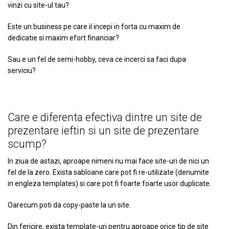
vinzi cu site-ul tau?
Este un business pe care il incepi in forta cu maxim de
dedicatie si maxim efort financiar?
Sau e un fel de semi-hobby, ceva ce incerci sa faci dupa
serviciu?
Care e diferenta efectiva dintre un site de
prezentare ieftin si un site de prezentare
scump?
In ziua de astazi, aproape nimeni nu mai face site-uri de nici un
fel de la zero. Exista sabloane care pot fi re-utilizate (denumite
in engleza templates) si care pot fi foarte foarte usor duplicate.
Oarecum poti da copy-paste la un site.
Din fericire, exista template-uri pentru aproape orice tip de site