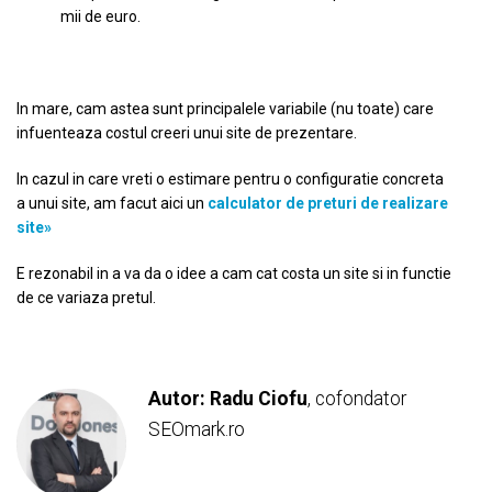
mii de euro.
In mare, cam astea sunt principalele variabile (nu toate) care
infuenteaza costul creeri unui site de prezentare.
In cazul in care vreti o estimare pentru o configuratie concreta
a unui site, am facut aici un
calculator de preturi de realizare
site»
E rezonabil in a va da o idee a cam cat costa un site si in functie
de ce variaza pretul.
Autor: Radu Ciofu
, cofondator
SEOmark.ro