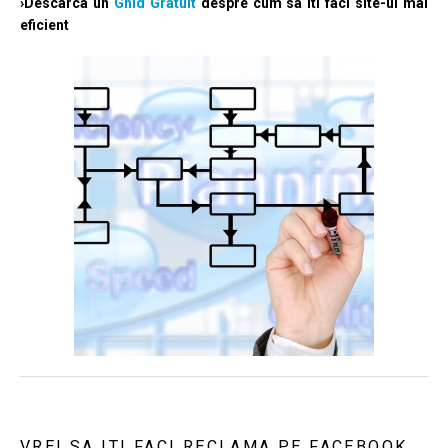
›Descarca un
Ghid Gratuit
despre cum sa iti faci site-ul mai
eficient
VREI SA ITI FACI RECLAMA PE FACEBOOK