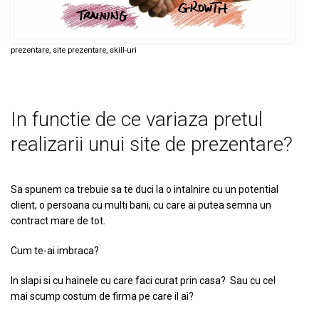
prezentare, site prezentare, skill-uri
In functie de ce variaza pretul
realizarii unui site de prezentare?
Sa spunem ca trebuie sa te duci la o intalnire cu un potential
client, o persoana cu multi bani, cu care ai putea semna un
contract mare de tot.
Cum te-ai imbraca?
In slapi si cu hainele cu care faci curat prin casa? Sau cu cel
mai scump costum de firma pe care il ai?