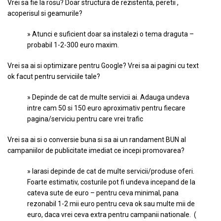
Vrei sa fie la rosu? Doar structura de rezistenta, peretii ,
acoperisul si geamurile?
» Atunci e suficient doar sa instalezi o tema draguta –
probabil 1-2-300 euro maxim.
Vrei sa ai si optimizare pentru Google? Vrei sa ai pagini cu text
ok facut pentru serviciile tale?
» Depinde de cat de multe servicii ai. Adauga undeva
intre cam 50 si 150 euro aproximativ pentru fiecare
pagina/serviciu pentru care vrei trafic
Vrei sa ai si o conversie buna si sa ai un randament BUN al
campaniilor de publicitate imediat ce incepi promovarea?
» Iarasi depinde de cat de multe servicii/produse oferi.
Foarte estimativ, costurile pot fi undeva incepand de la
cateva sute de euro – pentru ceva minimal, pana
rezonabil 1-2 mii euro pentru ceva ok sau multe mii de
euro, daca vrei ceva extra pentru campanii nationale. (