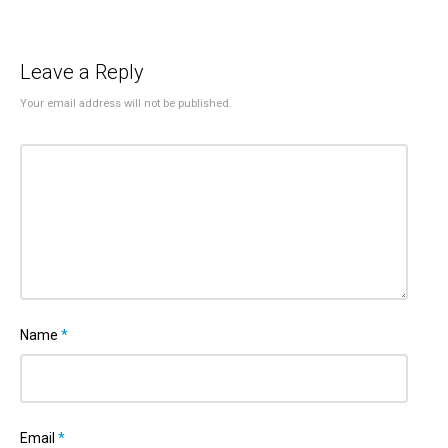
Leave a Reply
Your email address will not be published.
Name
*
Email
*