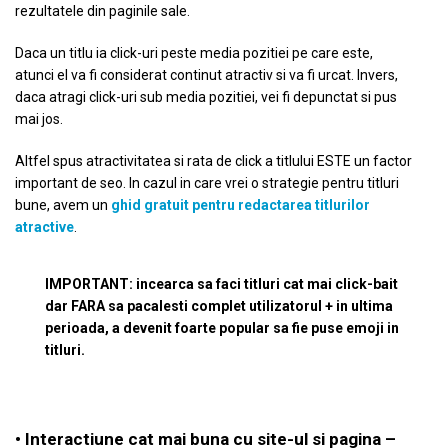
rezultatele din paginile sale.
Daca un titlu ia click-uri peste media pozitiei pe care este,
atunci el va fi considerat continut atractiv si va fi urcat. Invers,
daca atragi click-uri sub media pozitiei, vei fi depunctat si pus
mai jos.
Altfel spus atractivitatea si rata de click a titlului ESTE un factor
important de seo. In cazul in care vrei o strategie pentru titluri
bune, avem un
ghid gratuit pentru redactarea titlurilor
atractive
.
IMPORTANT: incearca sa faci titluri cat mai click-bait
dar FARA sa pacalesti complet utilizatorul + in ultima
perioada, a devenit foarte popular sa fie puse emoji in
titluri.
• Interactiune cat mai buna cu site-ul si pagina –