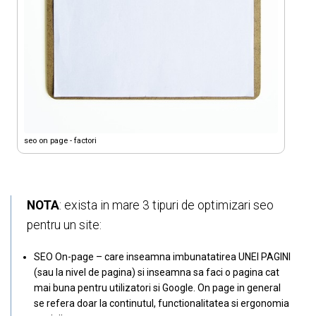
seo on page - factori
NOTA
: exista in mare 3 tipuri de optimizari seo
pentru un site:
SEO On-page – care inseamna imbunatatirea UNEI PAGINI
(sau la nivel de pagina) si inseamna sa faci o pagina cat
mai buna pentru utilizatori si Google. On page in general
se refera doar la continutul, functionalitatea si ergonomia