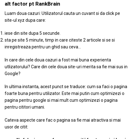
alt factor pt RankBrain
Luam doua cazuri: Utilizatorul cauta un cuvant si da click pe
site-ul xyz dupa care:
iese din site dupa 5 secunde.
sta pe site 5 minute, timp in care citeste 2 articole si se si
inregistreaza pentru un ghid sau ceva…
In care din cele doua cazuri a fost mai buna experienta
utlizatorului? Care din cele doua site-uri merita sa fie mai sus in
Google?
In ultima instanta, acest punct se traduce: cum sa faci o pagina
foarte buna pentru utilizator. Este mai putin cum optimizezi o
pagina pentru google si mai mult cum optimizezi o pagina
pentru cititori umani.
Cateva aspecte care fac o pagina sa fie mai atractiva si mai
usor de citit: