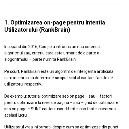
1. Optimizarea on-page pentru Intentia
Utilizatorului (RankBrain)
Incepand din 2016, Google a introdus un nou criteriu in
algoritmul sau, criteriu care este urmarit de o parte a
alogoritmului – parte numita RankBrain.
Pe scurt, RankBrain este un algoritm de inteligenta artificiala
care incearca sa determine
scopul real
al cautarii facute de
utilizatorul respectiv.
De exemplu: tutorial optimizare seo on page – sau – factori
pentru optimizare la nivel de pagina – sau – ghid de optimizare
seo on page – SUNT cautari usor diferite insa toate inseamna
acelasi lucru.
Utilizatorul vrea informatii despre cum sa optimizeze din punct