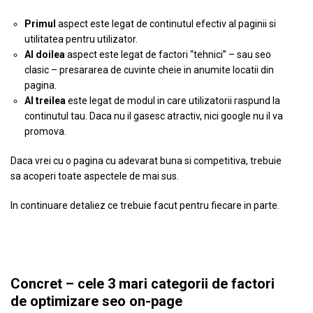
Primul
aspect este legat de continutul efectiv al paginii si
utilitatea pentru utilizator.
Al doilea
aspect este legat de factori “tehnici” – sau seo
clasic – presararea de cuvinte cheie in anumite locatii din
pagina.
Al treilea
este legat de modul in care utilizatorii raspund la
continutul tau. Daca nu il gasesc atractiv, nici google nu il va
promova.
Daca vrei cu o pagina cu adevarat buna si competitiva, trebuie
sa acoperi toate aspectele de mai sus.
In continuare detaliez ce trebuie facut pentru fiecare in parte.
Concret – cele 3 mari categorii de factori
de optimizare seo on-page