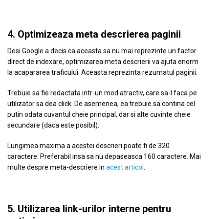
4. Optimizeaza meta descrierea paginii
Desi Google a decis ca aceasta sa nu mai reprezinte un factor
direct de indexare, optimizarea meta descrierii va ajuta enorm
la acapararea traficului. Aceasta reprezinta rezumatul paginii.
Trebuie sa fie redactata intr-un mod atractiv, care sa-l faca pe
utilizator sa dea click. De asemenea, ea trebuie sa contina cel
putin odata cuvantul cheie principal, dar si alte cuvinte cheie
secundare (daca este posibil).
Lungimea maxima a acestei descrieri poate fi de 320
caractere. Preferabil insa sa nu depaseasca 160 caractere. Mai
multe despre meta-descriere in
acest articol
.
5. Utilizarea link-urilor interne pentru