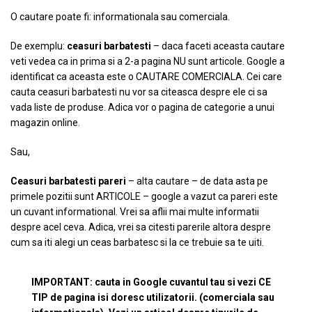
O cautare poate fi: informationala sau comerciala.
De exemplu:
ceasuri barbatesti
– daca faceti aceasta cautare
veti vedea ca in prima si a 2-a pagina NU sunt articole. Google a
identificat ca aceasta este o CAUTARE COMERCIALA. Cei care
cauta ceasuri barbatesti nu vor sa citeasca despre ele ci sa
vada liste de produse. Adica vor o pagina de categorie a unui
magazin online.
Sau,
Ceasuri barbatesti pareri
– alta cautare – de data asta pe
primele pozitii sunt ARTICOLE – google a vazut ca pareri este
un cuvant informational. Vrei sa aflii mai multe informatii
despre acel ceva. Adica, vrei sa citesti parerile altora despre
cum sa iti alegi un ceas barbatesc si la ce trebuie sa te uiti.
IMPORTANT: cauta in Google cuvantul tau si vezi CE
TIP de pagina isi doresc utilizatorii. (comerciala sau