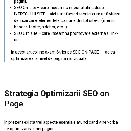
paginii.
SEO On-site – care inseamna imbunatatiri aduse
INTREGULUI SITE – aici sunt factori tehnici cum ar fi viteza
de incarcare, elementele comune din tot site-ul (meniu,
header, footer, sidebar, etc…)
SEO Off-site – care inseamna promovare externa si link-
uri.
In acest articol, ne axam Strict pe SEO ON-PAGE – adica
optimizarea la nivel de pagina individuala.
Strategia Optimizarii SEO on
Page
In prezent exista trei aspecte esentiale atunci cand vine vorba
de optimizarea unei pagini.