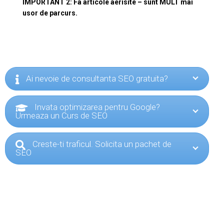
IMPORTANT 2: Fa articole aerisite – sunt MULT mai
usor de parcurs.
Ai nevoie de consultanta SEO gratuita?
Invata optimizarea pentru Google?
Urmeaza un Curs de SEO
Creste-ti traficul. Solicita un pachet de
SEO