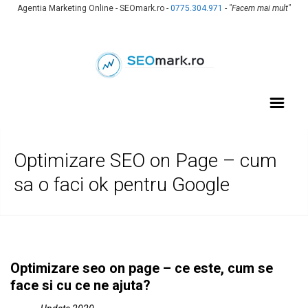
Agentia Marketing Online - SEOmark.ro -
0775.304.971
-
"Facem mai mult"
Optimizare SEO on Page – cum
sa o faci ok pentru Google
Optimizare seo on page – ce este, cum se
face si cu ce ne ajuta?