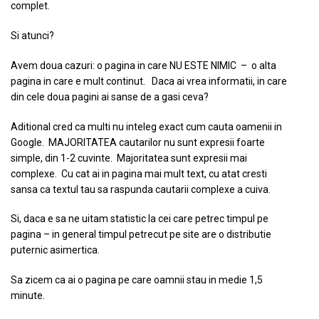
complet.
Si atunci?
Avem doua cazuri: o pagina in care NU ESTE NIMIC – o alta
pagina in care e mult continut. Daca ai vrea informatii, in care
din cele doua pagini ai sanse de a gasi ceva?
Aditional cred ca multi nu inteleg exact cum cauta oamenii in
Google. MAJORITATEA cautarilor nu sunt expresii foarte
simple, din 1-2 cuvinte. Majoritatea sunt expresii mai
complexe. Cu cat ai in pagina mai mult text, cu atat cresti
sansa ca textul tau sa raspunda cautarii complexe a cuiva.
Si, daca e sa ne uitam statistic la cei care petrec timpul pe
pagina – in general timpul petrecut pe site are o distributie
puternic asimertica.
Sa zicem ca ai o pagina pe care oamnii stau in medie 1,5
minute.