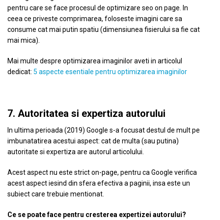
pentru care se face procesul de optimizare seo on page. In
ceea ce priveste comprimarea, foloseste imagini care sa
consume cat mai putin spatiu (dimensiunea fisierului sa fie cat
mai mica).
Mai multe despre optimizarea imaginilor aveti in articolul
dedicat:
5 aspecte esentiale pentru optimizarea imaginilor
7. Autoritatea si expertiza autorului
In ultima perioada (2019) Google s-a focusat destul de mult pe
imbunatatirea acestui aspect: cat de multa (sau putina)
autoritate si expertiza are autorul articolului.
Acest aspect nu este strict on-page, pentru ca Google verifica
acest aspect iesind din sfera efectiva a paginii, insa este un
subiect care trebuie mentionat.
Ce se poate face pentru cresterea expertizei autorului?