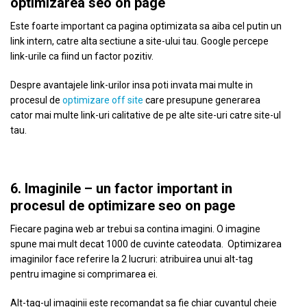
optimizarea seo on page
Este foarte important ca pagina optimizata sa aiba cel putin un
link intern, catre alta sectiune a site-ului tau. Google percepe
link-urile ca fiind un factor pozitiv.
Despre avantajele link-urilor insa poti invata mai multe in
procesul de
optimizare off site
care presupune generarea
cator mai multe link-uri calitative de pe alte site-uri catre site-ul
tau.
6. Imaginile – un factor important in
procesul de optimizare seo on page
Fiecare pagina web ar trebui sa contina imagini. O imagine
spune mai mult decat 1000 de cuvinte cateodata. Optimizarea
imaginilor face referire la 2 lucruri: atribuirea unui alt-tag
pentru imagine si comprimarea ei.
Alt-tag-ul imaginii este recomandat sa fie chiar cuvantul cheie