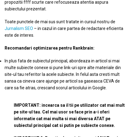
propozitii ffff scurte care refocuseaza atentia aspura
subiectului prezentat.
Toate punctele de mai sus sunt tratate in cursul nostru de
Jurnalism SEO
– in cazul in care partea de redactare eficienta
este de interes.
Recomandari optimizarea pentru Rankbrain:
In plus fata de subiectul principal, abordeaza in articol si mai
multe subiecte conexe si pune link-uri spre alte materiale din
site-ul tau referitor la acele subiecte. In felul asta cresti mult
sansa ca cineva care ajunge pe articol sa gaseasca CEVA de
care sa fie atras, crescand scorul articolului in Google.
IMPORTANT: incearca sa il tii pe utilizator cat mai mult
pe site-ul tau. Cel mai usor se face prin a-i oferi
informatie cat mai multa si mai diversa ATAT pe
subiectul principal cat si putin pe subiecte conexe.