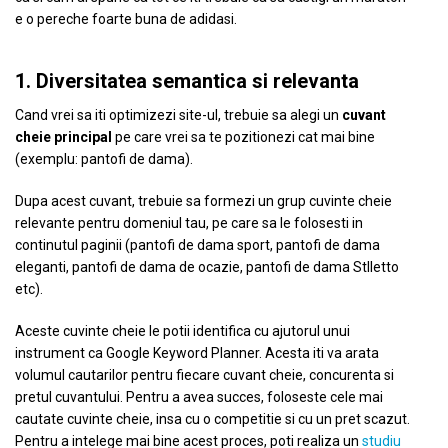
e o pereche foarte buna de adidasi.
1. Diversitatea semantica si relevanta
Cand vrei sa iti optimizezi site-ul, trebuie sa alegi un
cuvant
cheie principal
pe care vrei sa te pozitionezi cat mai bine
(exemplu: pantofi de dama).
Dupa acest cuvant, trebuie sa formezi un grup cuvinte cheie
relevante pentru domeniul tau, pe care sa le folosesti in
continutul paginii (pantofi de dama sport, pantofi de dama
eleganti, pantofi de dama de ocazie, pantofi de dama StIletto
etc).
Aceste cuvinte cheie le potii identifica cu ajutorul unui
instrument ca Google Keyword Planner. Acesta iti va arata
volumul cautarilor pentru fiecare cuvant cheie, concurenta si
pretul cuvantului. Pentru a avea succes, foloseste cele mai
cautate cuvinte cheie, insa cu o competitie si cu un pret scazut.
Pentru a intelege mai bine acest proces, poti realiza un
studiu