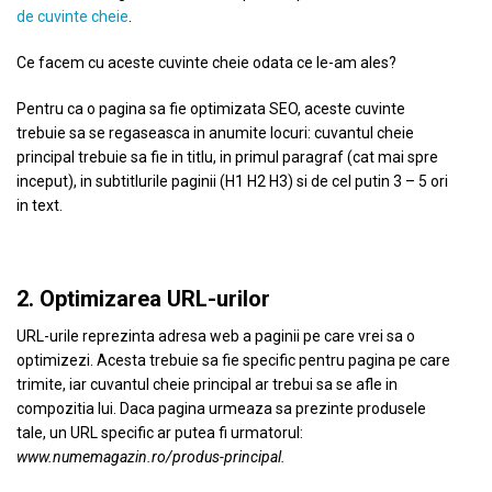
de cuvinte cheie
.
Ce facem cu aceste cuvinte cheie odata ce le-am ales?
Pentru ca o pagina sa fie optimizata SEO, aceste cuvinte
trebuie sa se regaseasca in anumite locuri: cuvantul cheie
principal trebuie sa fie in titlu, in primul paragraf (cat mai spre
inceput), in subtitlurile paginii (H1 H2 H3) si de cel putin 3 – 5 ori
in text.
2. Optimizarea URL-urilor
URL-urile reprezinta adresa web a paginii pe care vrei sa o
optimizezi. Acesta trebuie sa fie specific pentru pagina pe care
trimite, iar cuvantul cheie principal ar trebui sa se afle in
compozitia lui. Daca pagina urmeaza sa prezinte produsele
tale, un URL specific ar putea fi urmatorul:
www.numemagazin.ro/produs-principal.