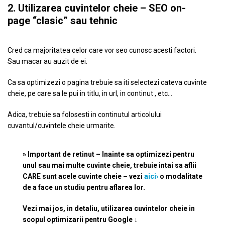
2. Utilizarea cuvintelor cheie – SEO on-
page “clasic” sau tehnic
Cred ca majoritatea celor care vor seo cunosc acesti factori.
Sau macar au auzit de ei.
Ca sa optimizezi o pagina trebuie sa iti selectezi cateva cuvinte
cheie, pe care sa le pui in titlu, in url, in continut , etc…
Adica, trebuie sa folosesti in continutul articolului
cuvantul/cuvintele cheie urmarite.
» Important de retinut – Inainte sa optimizezi pentru
unul sau mai multe cuvinte cheie, trebuie intai sa aflii
CARE sunt acele cuvinte cheie – vezi
aici›
o modalitate
de a face un studiu pentru aflarea lor.
Vezi mai jos, in detaliu, utilizarea cuvintelor cheie in
scopul optimizarii pentru Google ↓