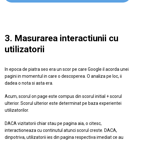
3. Masurarea interactiunii cu
utilizatorii
In epoca de piatra seo era un scor pe care Google il acorda unei
pagini in momentul in care o descoperea. O analiza pe loc, ii
dadea o nota si asta era.
Acum, scorul on page este compus din scorul initial + scorul
ulterior. Scorul ulterior este determinat pe baza experientei
utilizatorilor.
DACA vizitatorii chiar stau pe pagina aia, o citesc,
interactioneaza cu continutul atunci scorul creste. DACA,
dinpotriva, utilizatorii ies din pagina respectiva imediat ce au