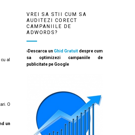
VREI SA STII CUM SA
AUDITEZI CORECT
CAMPANIILE DE
ADWORDS?
›Descarca un
Ghid Gratuit
despre cum
sa optimizezi campaniile de
 cu al
publicitate pe Google
ari. O
and un