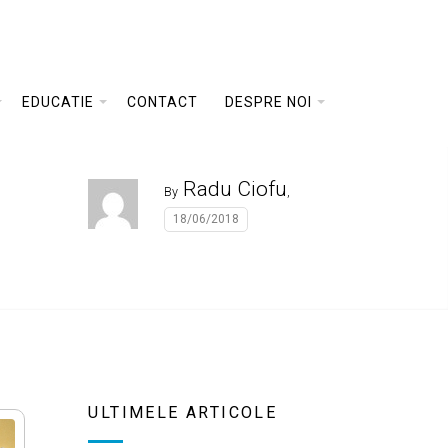
EDUCATIE
CONTACT
DESPRE NOI
Radu Ciofu
By
,
18/06/2018
ULTIMELE ARTICOLE