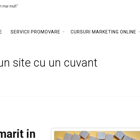
m mai mult"
E
SERVICII PROMOVARE
CURSURI MARKETING ONLINE
 un site cu un cuvant
marit in