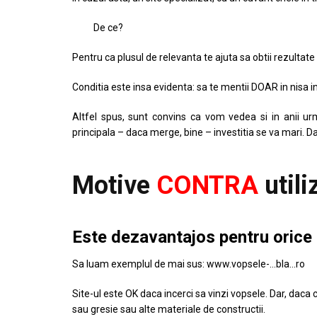
De ce?
Pentru ca plusul de relevanta te ajuta sa obtii rezultate
Conditia este insa evidenta: sa te mentii DOAR in nisa in
Altfel spus, sunt convins ca vom vedea si in anii urm
principala – daca merge, bine – investitia se va mari. D
Motive
CONTRA
utili
Este dezavantajos pentru orice 
Sa luam exemplul de mai sus: www.vopsele-…bla…ro
Site-ul este OK daca incerci sa vinzi vopsele. Dar, daca c
sau gresie sau alte materiale de constructii.