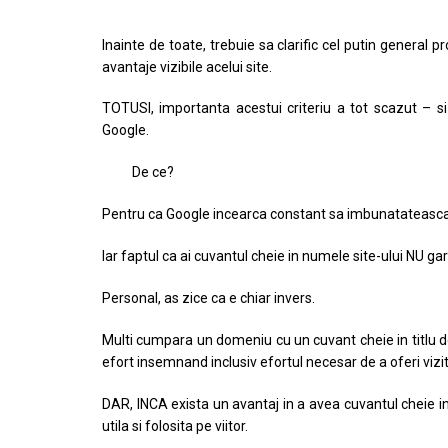
Inainte de toate, trebuie sa clarific cel putin general 
avantaje vizibile acelui site.
TOTUSI, importanta acestui criteriu a tot scazut – si
Google.
De ce?
Pentru ca Google incearca constant sa imbunatateasca niv
Iar faptul ca ai cuvantul cheie in numele site-ului NU ga
Personal, as zice ca e chiar invers.
Multi cumpara un domeniu cu un cuvant cheie in titlu d
efort insemnand inclusiv efortul necesar de a oferi vizit
DAR, INCA exista un avantaj in a avea cuvantul cheie in 
utila si folosita pe viitor.