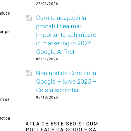
22/01/2026
 aduce
Cum te adaptezi la
probabil cea mai
lor pe
importanta schimbare
in marketing in 2026 –
Google AI first
08/01/2026
Nou update Core de la
Google – Iunie 2025 –
Ce s-a schimbat
06/10/2025
nim de
actica
AFLA CE ESTE SEO SI CUM
POTI FACE CA GOOGLE SA