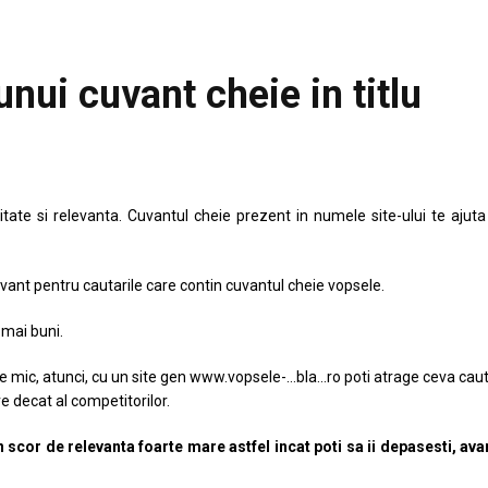
 unui cuvant cheie in titlu
toritate si relevanta. Cuvantul cheie prezent in numele site-ului te ajuta
vant pentru cautarile care contin cuvantul cheie vopsele.
 mai buni.
ste mic, atunci, cu un site gen www.vopsele-…bla…ro poti atrage ceva caut
e decat al competitorilor.
 scor de relevanta foarte mare astfel incat poti sa ii depasesti, av