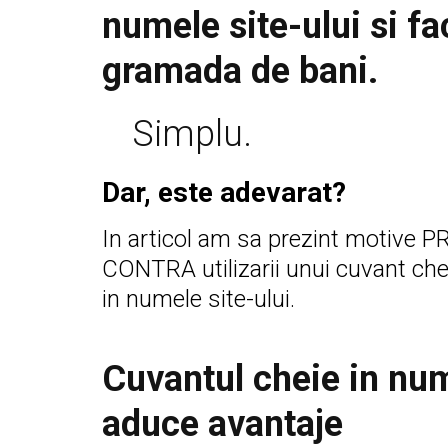
numele site-ului si fa
gramada de bani.
Simplu.
Dar, este adevarat?
In articol am sa prezint motive P
CONTRA utilizarii unui cuvant che
in numele site-ului.
Cuvantul cheie in nume
aduce avantaje