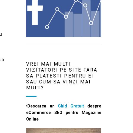
au
sti
VREI MAI MULTI
VIZITATORI PE SITE FARA
SA PLATESTI PENTRU EI
SAU CUM SA VINZI MAI
MULT?
›Descarca un
Ghid Gratuit
despre
eCommerce SEO pentru Magazine
Online