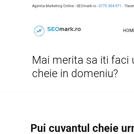
Agentia Marketing Online - SEOmark.ro -
0775.304.971
-
"Face
HOM
Mai merita sa iti faci
cheie in domeniu?
Pui cuvantul cheie ur