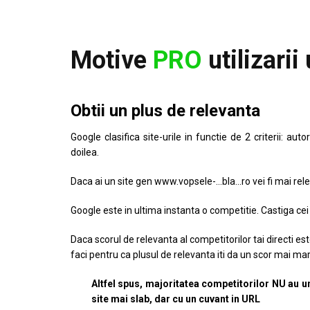
Motive
PRO
utilizarii
Obtii un plus de relevanta
Google clasifica site-urile in functie de 2 criterii: au
doilea.
Daca ai un site gen www.vopsele-…bla…ro vei fi mai rele
Google este in ultima instanta o competitie. Castiga cei
Daca scorul de relevanta al competitorilor tai directi e
faci pentru ca plusul de relevanta iti da un scor mai mar
Altfel spus, majoritatea competitorilor NU au un
site mai slab, dar cu un cuvant in URL