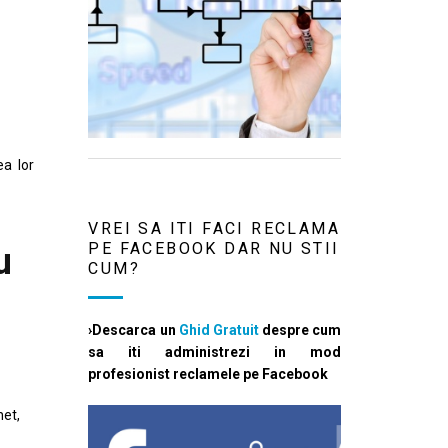
ea lor
VREI SA ITI FACI RECLAMA
PE FACEBOOK DAR NU STII
u
CUM?
›Descarca un
Ghid Gratuit
despre cum
sa iti administrezi in mod
profesionist reclamele pe Facebook
het,